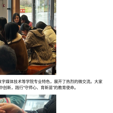
数字媒体技术等学院专业特色，展开了热烈的微交流。大家
创新，践行“守师心、育新苗”的教育使命。