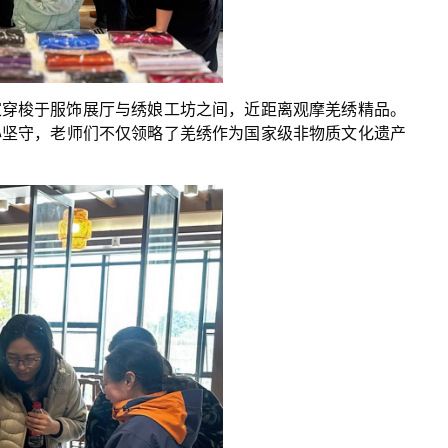
家穿梭于服饰展厅与绣娘工坊之间，近距离观摩羌绣精品。
心坚守，老师们不仅领略了羌绣作为国家级非物质文化遗产