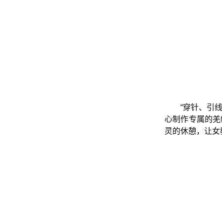
“穿针、引
心制作专属的羌
灵的休憩，让女