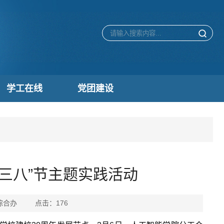
学工在线
党团建设
三八”节主题实践活动
学院综合办 点击：
176