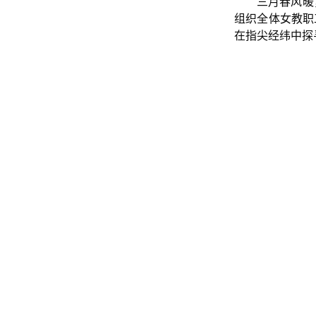
三月春风暖
组织全体女教职
在指尖经纬中探