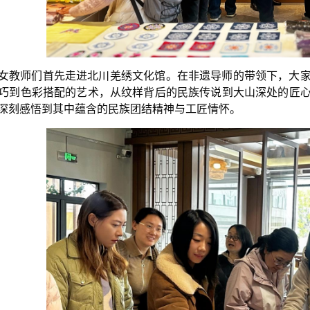
女教师们首先走进北川羌绣文化馆。在非遗导师的带领下，大
巧到色彩搭配的艺术，从纹样背后的民族传说到大山深处的匠
深刻感悟到其中蕴含的民族团结精神与工匠情怀。