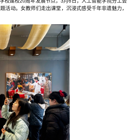
扣学校建校20周年发展节点，3月6日，人工智能学院分工会
主题活动。女教师们走出课堂，沉浸式感受千年非遗魅力，