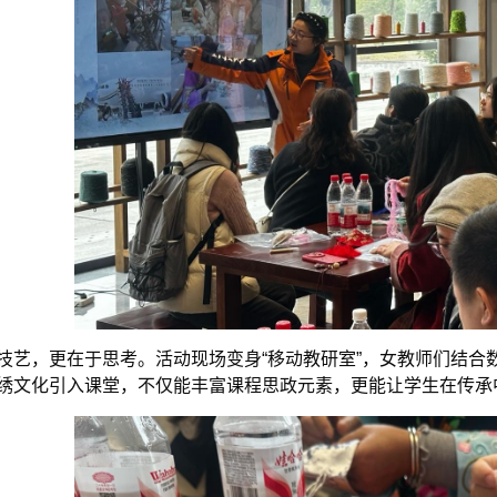
技艺，更在于思考。活动现场变身“移动教研室”，女教师们结合
绣文化引入课堂，不仅能丰富课程思政元素，更能让学生在传承中