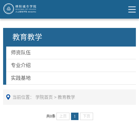
教育教学
师资队伍
专业介绍
实践基地
当前位置：
学院首页
>
教育教学
共0条
上页
1
下页