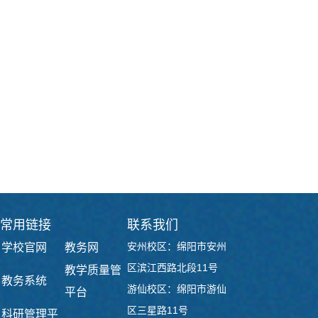
常用链接
联系我们
安州校区：绵阳市安州
学校官网
教务网
区滨江西路北段11号
教学质量管
教务系统
游仙校区：绵阳市游仙
平台
区三星路11号
科研管理平