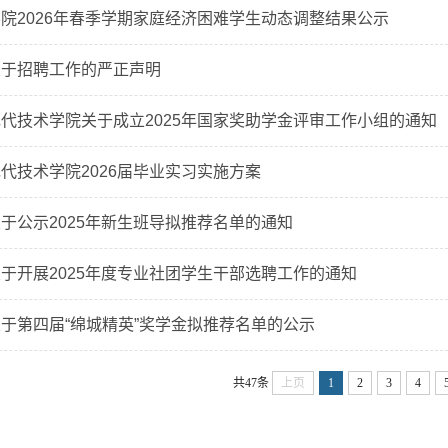
院2026年春季学期家庭经济困难学生动态调整结果公示
关于招聘工作的严正声明
代技术学院关于成立2025年国家奖助学金评审工作小组的通知
代技术学院2026届毕业实习实施方案
于公示2025年新生班导拟推荐名单的通知
于开展2025年度专业社团学生干部选聘工作的通知
于第四届“绵城精英”奖学金拟推荐名单的公示
共47条
上页
1
2
3
4