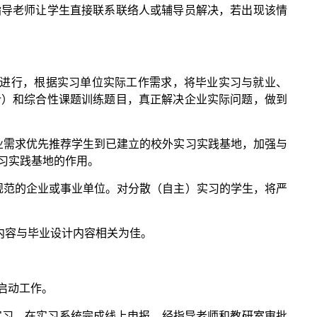
指导老师让学生直接联系联络人或辅导员解决，若出现该情
进行，根据实习单位实际工作需求，将毕业实习与就业、
计）和综合性课题训练题目，真正解决企业实际问题，做到
业需求优先推荐学生到已建立的校外实习实践基地，加强与
习实践基地的作用。
规范的企业或事业单位。对分散（自主）实习的学生，将严
内容与毕业设计内容相关为佳。
展启动工作。
实习，在实习系统完成线上申报，经指导老师和教研室审批