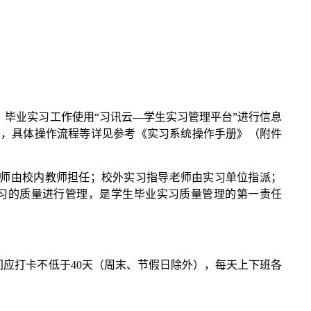
毕业实习工作使用“习讯云—学生实习管理平台”进行信息
两种，具体操作流程等详见参考《实习系统操作手册》（附件
师由校内教师担任；校外实习指导老师由实习单位指派；
习的质量进行管理，是学生毕业实习质量管理的第一责任
间应打卡不低于40天（周末、节假日除外），每天上下班各