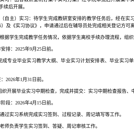
手续后开展。
散（自主）实习：待学生完成教研室安排的教学任务后，经在实
5）及《实习协议》，申请通过后在辅导员处完成相关登记方可
办根据学生完成教学任务情况，依据学生离校手续办理流程，组
作安排：2025年9月25日前。
完成专业毕业实习教学大纲、毕业实习计划安排表、毕业实习单
：2026年1月31日前。
组织开展毕业实习中期检查，完成并提交：实习中期检查报告、
作阶段：2026年4月15日前。
生通过实习系统完成实习签到、过程记录、周记填写等工作。
导老师负责学生实习签到、答疑、周记审核工作。