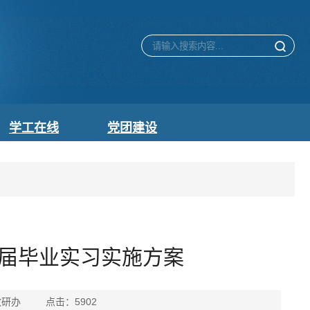
学工在线
党团建设
6届毕业实习实施方案
学院教研办 点击：
5902