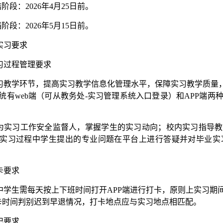
结阶段：2026年4月25日前。
档阶段：2026年5月15日前。
实习要求
习过程管理要求
习教学环节，提高实习教学信息化管理水平，保障实习教学质量，
统有web端（可从教务处-实习管理系统入口登录）和APP端
为实习工作安全监督人，掌握学生的实习动向；校内实习指导教
实习过程中学生提出的专业问题在平台上进行答疑并对毕业实
卡要求
中学生需每天按上下班时间打开APP端进行打卡，原则上实习期
卡时间判别迟到早退情况，打卡地点应与实习地点相匹配。
记要求