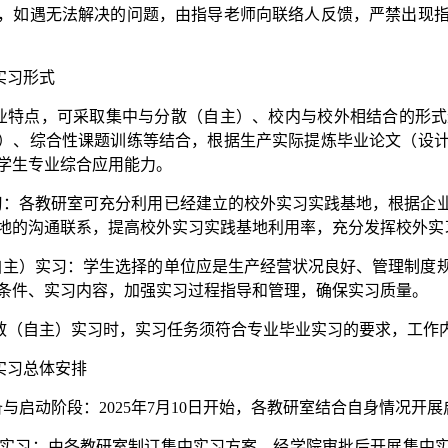
，如遇无法解决的问题，由指导老师向联络人反馈，严禁出现
实习形式
业特点，可采取集中与分散（自主）、校内与校外相结合的形式
）、综合性课题训练等结合，根据生产实际提炼毕业论文（设
学生专业综合应用能力。
实习：各教研室可充分利用已经建立的校外实习实践基地，根据企
地的沟通联系，提高校外实习实践基地利用率，充分发挥校外实
（自主）实习：学生选择的单位应是生产经营状况良好、管理制度
条件、实习内容，加强实习过程指导和管理，确保实习质量。
散（自主）实习时，实习任务须符合专业毕业实习的要求，工作
实习总体安排
备与启动阶段：2025年7月10日开始，各教研室结合自身情况开
中实习：由各教研室制订集中实习方案，经学院审批后开展集中