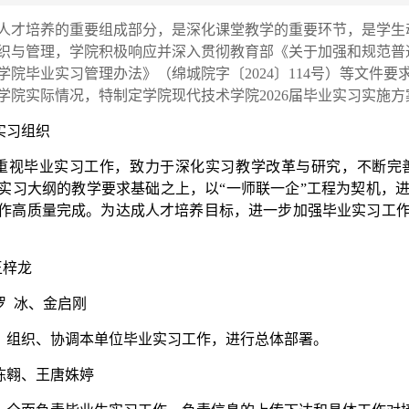
人才培养的重要组成部分，是深化课堂教学的重要环节，是学生
织与管理，学院积极响应并深入贯彻教育部《关于加强和规范普通本
学院毕业实习管理办法》（绵城院字〔2024〕114号）等文件要
学院实际情况，特制定学院现代技术学院2026届毕业实习实施方
实习组织
重视毕业实习工作，致力于深化实习教学改革与研究，不断完
实习大纲的教学要求基础之上，以“一师联一企”工程为契机，
作高质量完成。为达成人才培养目标，进一步加强毕业实习工
王梓龙
罗 冰、金启刚
：组织、协调本单位毕业实习工作，进行总体部署。
陈翱、王唐姝婷