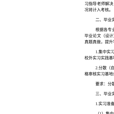
习指导老师解决
况将计入考核。
二、毕业
根据各专
毕业论文（设计
真题真做，提升
1.集中
校外实习实践基
2.分散
格审核实习基地
要求：分
三、毕业
1.实习准
（1）集