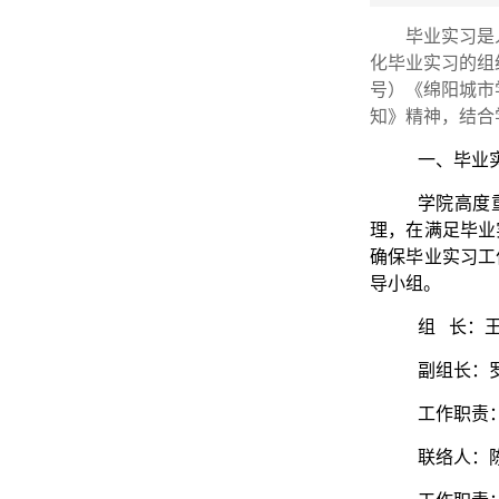
毕业实习是
化毕业实习的组
号）《绵阳城市
知》精神，结合
一、毕业
学院高度
理，在满足毕业
确保毕业实习工
导小组。
组 长：
副组长：
工作职责
联络人：