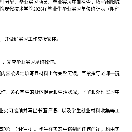
老师分配、毕业实习动员、毕业实习中期检查，填写绵阳城
院现代技术学院2026届毕业生毕业实习单位统计表（附件
馈，并做好实习工作交接安排。
），完成毕业实习系统操作。
项内容按规定填写且材料上传完整无误，严禁指导老师一键
工作，关心学生的身体健康和生活状况；了解和处理实习中
业实习成绩并写出书面评语，以及学生就业材料收集等工
意事项》（附件7）。学生在实习中遇到的任何问题，均由实