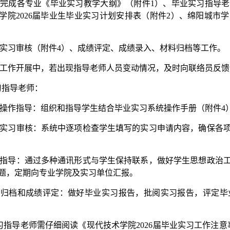
责完成各专业《毕业实习教学大纲》（附件1）、毕业实习指导
学院2026届毕业生毕业实习计划安排表（附件2）、绵阳城市学
业实习审核（附件4）、成绩评定、
成绩录入、材料归档等工作。
习工作开展中，若出现指导老师人员变动情况，及时向联络员反
习指导老师：
统操作指导：组织和指导学生结合毕业实习系统操作手册（附件4
业实习审核：系统中逐项检查学生填写的实习申请内容，确保各
程指导：通过多种通讯形式与学生保持联系，做好学生思想政治
题，定期向专业学院及实习单位汇报。
料归档和成绩评定：做好毕业实习报告，批阅实习报告，评定毕
习指导老师需仔细阅读《现代技术学院2026届毕业实习工作注