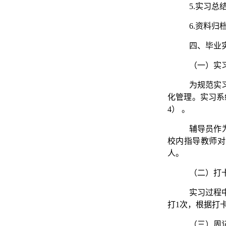
5.实习总
6.资料归
四、毕业
（一）实
为规范实
化管理。实习系
4） 。
辅导员作
校内指导教师对
人。
（二）打
实习过程
打1次，根据打
（三）周