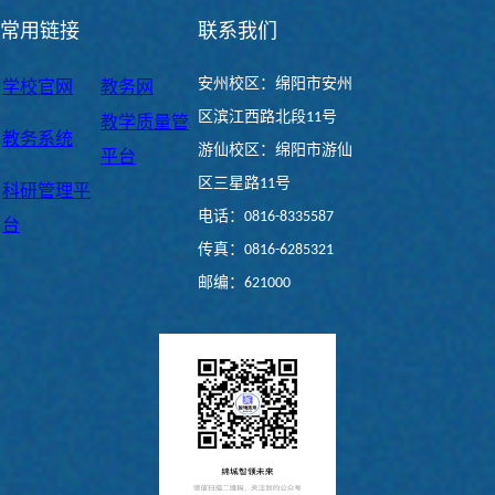
常用链接
联系我们
安州校区：绵阳市安州
学校官网
教务网
区滨江西路北段11号
教学质量管
教务系统
游仙校区：绵阳市游仙
平台
区三星路11号
科研管理平
电话：0816-8335587
台
传真：0816-6285321
邮编：621000