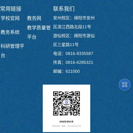
常用链接
联系我们
安州校区：绵阳市安州
学校官网
教务网
区滨江西路北段11号
教学质量管
教务系统
游仙校区：绵阳市游仙
平台
区三星路11号
科研管理平
电话：0816-8335587
台
传真：0816-6285321
邮编：621000