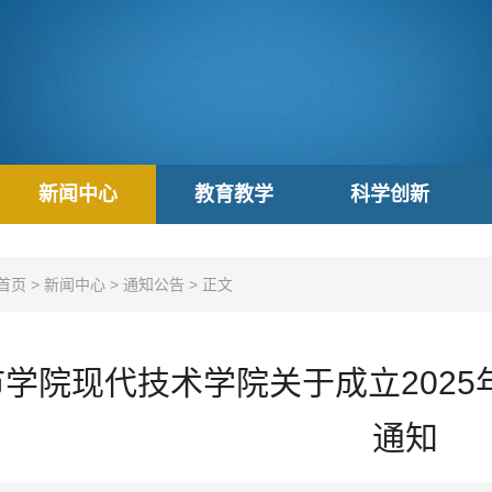
新闻中心
教育教学
科学创新
首页
>
新闻中心
>
通知公告
>
正文
学院现代技术学院关于成立202
通知