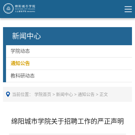
新闻中心
学院动态
通知公告
教科研动态
当前位置：
学院首页
>
新闻中心
>
通知公告
>
正文
绵阳城市学院关于招聘工作的严正声明