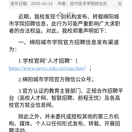
发布日期：2025-10-14 作者：现代技术学院综合办 点
击：
602
近期，我校发现个别机构发布、转载绵阳城
市学院招聘信息，此行为可能严重影响广大求职
者的合法权益。对此，我校郑重声明如下：
一、
绵阳城市学院官方招聘信息发布渠道
为：
1.学校官网"人才招聘"（
https://www.mycc.edu.cn/rczp.htm
）
；
2.绵阳城市学院官方微信公众号；
3.官方认证的教育主管部门、正规合作招聘平
台（高校人才网、智联招聘、前程无忧）及各高
校官方就业信息网。
除此之外，并未委托或授权其他的第三方机
构、媒体、个人以任何形式发布、转载、开展招
聘活动。