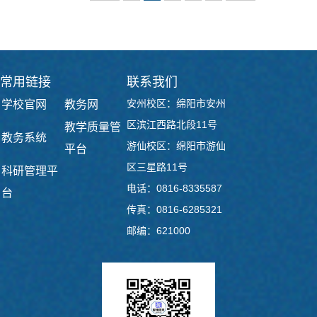
常用链接
联系我们
安州校区：绵阳市安州
学校官网
教务网
区滨江西路北段11号
教学质量管
教务系统
游仙校区：绵阳市游仙
平台
区三星路11号
科研管理平
电话：0816-8335587
台
传真：0816-6285321
邮编：621000