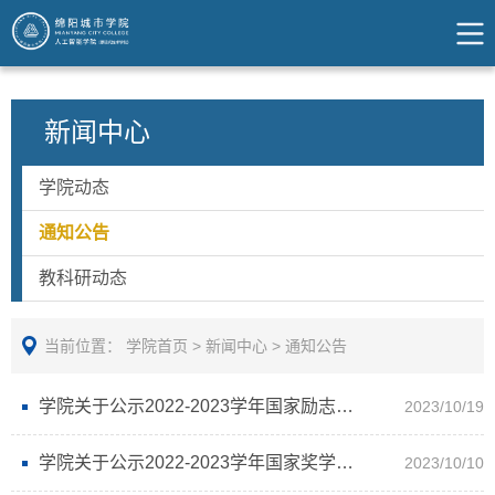
新闻中心
学院动态
通知公告
教科研动态
当前位置：
学院首页
>
新闻中心
>
通知公告
学院关于公示2022-2023学年国家励志奖学金推荐名单的通知
2023/10/19
学院关于公示2022-2023学年国家奖学金推荐名单的通知
2023/10/10