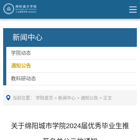
新闻中心
学院动态
通知公告
教科研动态
当前位置：
学院首页
>
新闻中心
>
通知公告
>
正文
关于绵阳城市学院2024届优秀毕业生推