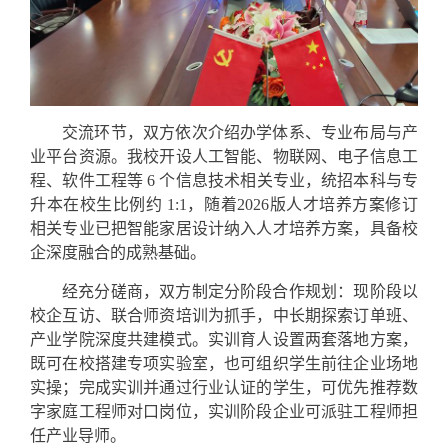
交流环节，双方依次介绍办学体系、专业布局与产
业平台资源。我校开设人工智能、物联网、电子信息工
程、软件工程等 6 个信息技术相关专业，统招本科与专
升本在校生比例约 1:1，随着2026版人才培养方案修订
相关专业已把智能家居设计纳入人才培养方案，具备校
企深度融合的成熟基础。
经充分磋商，双方制定分阶段合作规划：现阶段以
校企互访、联合师资培训为抓手，中长期探索订单班、
产业学院深度共建模式。实训育人设置两套落地方案，
既可在校搭建专项实验室，也可组织学生前往企业场地
实操；完成实训并通过行业认证的学生，可优先推荐数
字家庭工程师对口岗位，实训阶段企业可派驻工程师担
任产业导师。