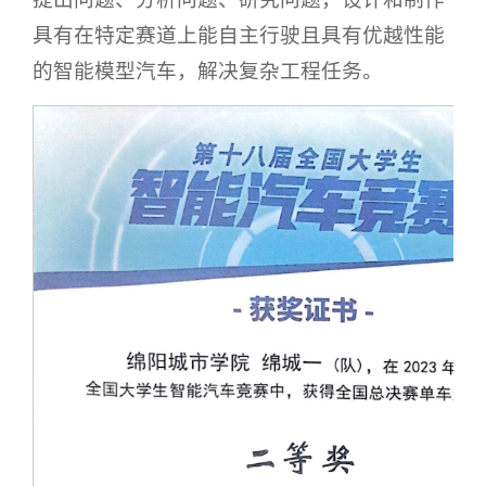
具有在特定赛道上能自主行驶且具有优越性能
的智能模型汽车，解决复杂工程任务。