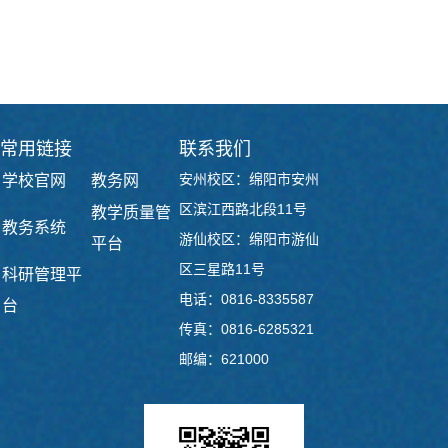
下一篇：
我院学子在第六届（2023）全国大学生嵌入式
芯片与系统设计竞赛全国总决赛喜获奖牌
常用链接
联系我们
安州校区：绵阳市安州
学校官网
教务网
区滨江西路北段11号
教学质量管
教务系统
游仙校区：绵阳市游仙
平台
区三星路11号
科研管理平
电话：0816-8335587
台
传真：0816-6285321
邮编：621000