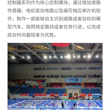
控制器系列作为核心控制模块，通过增加道路
传感器、电机驱动电路以及编写相应单片机软
件，制作一部能够自主识别道路或者目标的模
型汽车，按照规定路线或者任务行进，以完成
综合时间最短者为优胜。