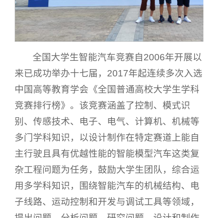
全国大学生智能汽车竞赛自2006年开展以
来已成功举办十七届，2017年起连续多次入选
中国高等教育学会《全国普通高校大学生学科
竞赛排行榜》。该竞赛涵盖了控制、模式识
别、传感技术、电子、电气、计算机、机械等
多门学科知识，以设计制作在特定赛道上能自
主行驶且具有优越性能的智能模型汽车这类复
杂工程问题为任务，鼓励大学生团队，综合运
用多学科知识，围绕智能汽车的机械结构、电
子线路、运动控制和开发与调试工具等领域，
提出问题、分析问题、研究问题，设计和制作