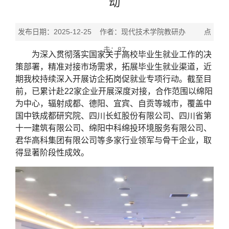
动
发布日期：2025-12-25 作者：现代技术学院教研办 点
击：
87
为深入贯彻落实国家关于高校毕业生就业工作的决
策部署，精准对接市场需求，拓展毕业生就业渠道，近
期我校持续深入开展访企拓岗促就业专项行动。截至目
前，已累计赴22家企业开展深度对接，合作范围以绵阳
为中心，辐射成都、德阳、宜宾、自贡等城市，覆盖中
国中铁成都研究院、四川长虹股份有限公司、四川省第
十一建筑有限公司、绵阳中科绵投环境服务有限公司、
君华高科集团有限公司等多家行业领军与骨干企业，取
得显著阶段性成效。