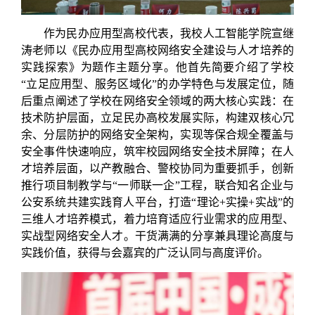
作为民办应用型高校代表，我校人工智能学院宣继
涛老师以《民办应用型高校网络安全建设与人才培养的
实践探索》为题作主题分享。他首先简要介绍了学校
“立足应用型、服务区域化”的办学特色与发展定位，随
后重点阐述了学校在网络安全领域的两大核心实践：在
技术防护层面，立足民办高校发展实际，构建双核心冗
余、分层防护的网络安全架构，实现等保合规全覆盖与
安全事件快速响应，筑牢校园网络安全技术屏障；在人
才培养层面，以产教融合、警校协同为重要抓手，创新
推行项目制教学与“一师联一企”工程，联合知名企业与
公安系统共建实践育人平台，打造“理论+实操+实战”的
三维人才培养模式，着力培育适应行业需求的应用型、
实战型网络安全人才。干货满满的分享兼具理论高度与
实践价值，获得与会嘉宾的广泛认同与高度评价。