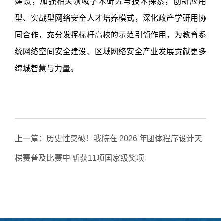
建设，加强相关领域学术研究与技术探索，创新应用
型、实战型网络安全人才培养模式，深化政产学研用协
同合作，充分发挥标杆高校的示范引领作用，为教育系
统网络空间安全建设、区域网络安全产业发展贡献更多
绵城智慧与力量。
上一篇：
历史性突破！我院在 2026 年团体程序设计天
梯赛普及比赛中 斩获11项国家级奖项
下一篇：
对标先进取真经 精修方案促发展 —— 人工智
能学院赴武昌首义学院开展专业建设调研