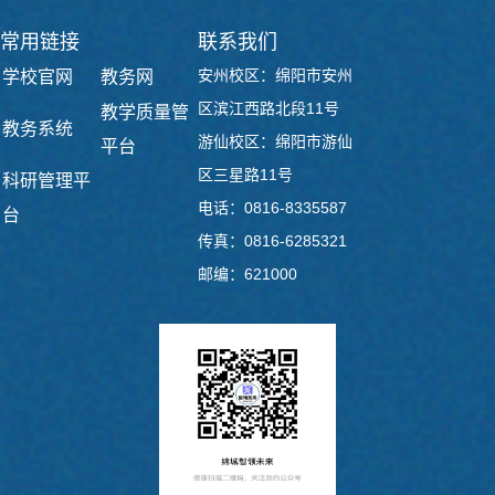
常用链接
联系我们
安州校区：绵阳市安州
学校官网
教务网
区滨江西路北段11号
教学质量管
教务系统
游仙校区：绵阳市游仙
平台
区三星路11号
科研管理平
电话：0816-8335587
台
传真：0816-6285321
邮编：621000