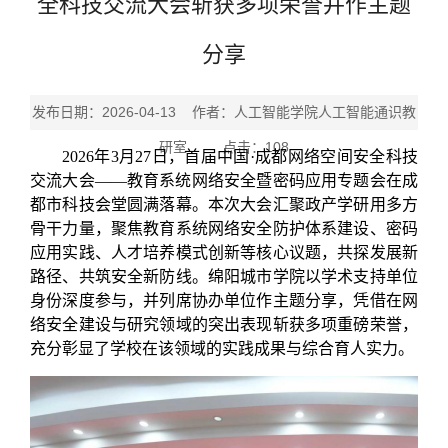
全科技交流大会斩获多项荣誉并作主题
分享
发布日期：2026-04-13 作者：人工智能学院人工智能通识教
研室 点击：
108
2026年3月27日，首届中国·成都网络空间安全科技
交流大会——教育系统网络安全暨密码应用专题会在成
都市科技会堂圆满落幕。本次大会汇聚政产学研用多方
骨干力量，聚焦教育系统网络安全防护体系建设、密码
应用实践、人才培养模式创新等核心议题，共探发展新
路径、共筑安全新防线。绵阳城市学院以学术支持单位
身份深度参与，并列席协办单位作主题分享，凭借在网
络安全建设与研究领域的突出表现斩获多项重磅荣誉，
充分彰显了学校在该领域的实践成果与综合育人实力。