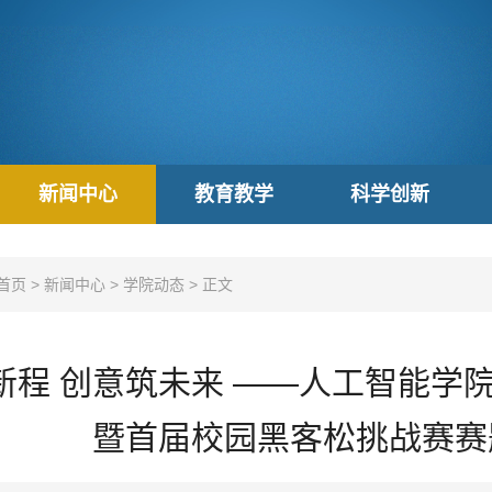
新闻中心
教育教学
科学创新
首页
>
新闻中心
>
学院动态
>
正文
新程 创意筑未来 ——人工智能学院
暨首届校园黑客松挑战赛赛