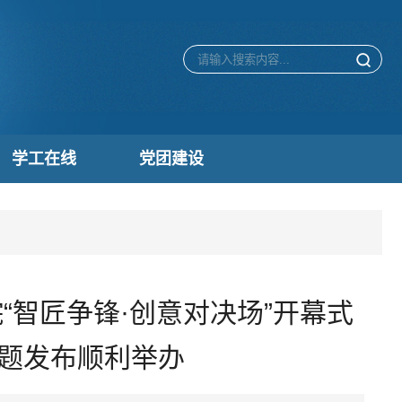
学工在线
党团建设
“智匠争锋·创意对决场”开幕式
题发布顺利举办