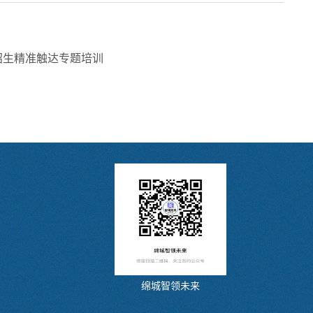
招生精准触达专题培训
绵城智领未来