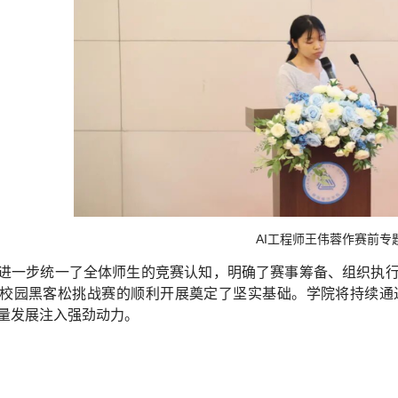
AI工程师王伟蓉作赛前专
进一步统一了全体师生的竞赛认知，明确了赛事筹备、组织执
校园黑客松挑战赛的顺利开展奠定了坚实基础。学院将持续通
量发展注入强劲动力。