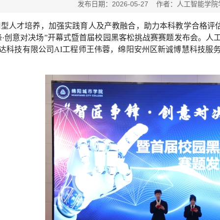
发布日期：2026-05-27 作者：人工智
型人才培养，加强实践育人及产教融合，助力本科教学合格评估，人工
锋·创意对决场”开幕式暨首届校园黑客松挑战赛赛题发布会。人
达科技有限公司AI工程师王伟蓉，绵阳安州区新诚博慧科技服