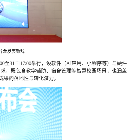
梓龙发表致辞
0至31日17:00举行，设软件（AI应用、小程序等）与硬件
需求，既包含教学辅助、宿舍管理等智慧校园场景，也涵盖
成果的落地性与转化潜力。