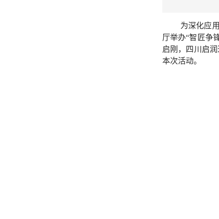
为深化应用
厅举办“智匠争
启刚，四川启润
本次活动。