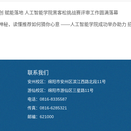
创 赋能落地 人工智能学院黑客松挑战赛评审工作圆满落幕
神秘，读懂推荐如何猜你心意 ——人工智能学院成功举办助力 
联系我们
安州校区：绵阳市安州区滨江西路北段11号
游仙校区：绵阳市游仙区三星路11号
电话：0816-8335587
传真：0816-6285321
邮编：621000