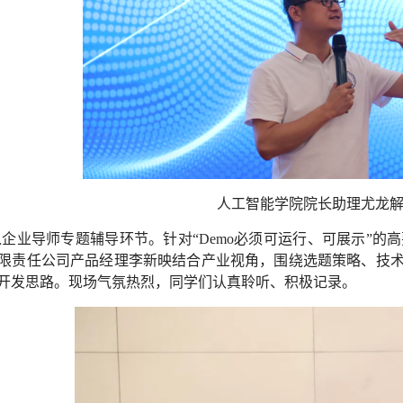
人工智能学院院长助理尤龙
企业导师专题辅导环节。针对“Demo必须可运行、可展示”的
限责任公司产品经理李新映结合产业视角，围绕选题策略、技
开发思路。现场气氛热烈，同学们认真聆听、积极记录。