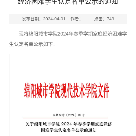
经济困难学生认定名单公示的通知
发布日期：2024-04-01 作者： 点击：
743
现将绵阳城市学院2024年春季学期家庭经济困难学
生认定名单公示如下：