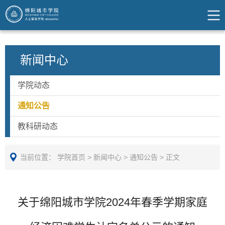
新闻中心
学院动态
通知公告
教科研动态
当前位置：
学院首页
>
新闻中心
>
通知公告
>
正文
关于绵阳城市学院2024年春季学期家庭