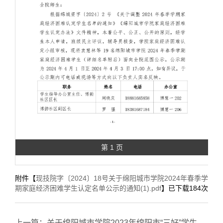
第 1 页
附件【
现技院字〔2024〕18号关于绵阳城市学院2024年春季学
期家庭经济困难学生认定名单公示的通知(1).pdf
】已下载
184
次
上一篇：
关于绵阳城市学院2023年绵阳市“三好”学生、