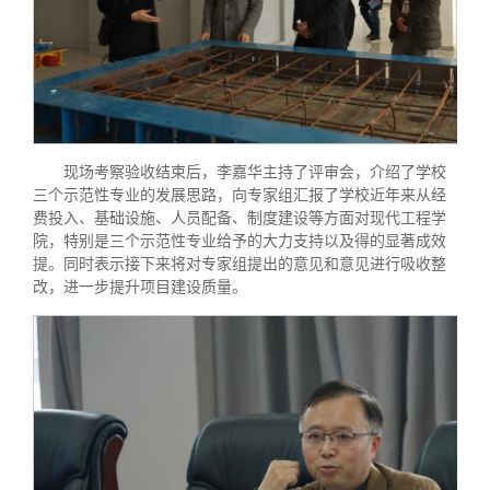
现场考察验收结束后，李嘉华主持了评审会，介绍了学校
三个示范性专业的发展思路，向专家组汇报了学校近年来从经
费投入、基础设施、人员配备、制度建设等方面对现代工程学
院，特别是三个示范性专业给予的大力支持以及得的显著成效
提。同时表示接下来将对专家组提出的意见和意见进行吸收整
改，进一步提升项目建设质量。