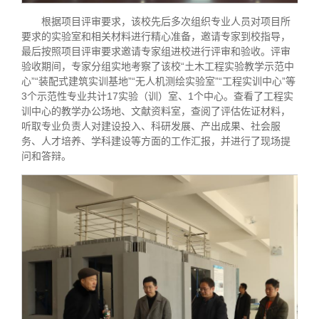
根据项目评审要求，该校先后多次组织专业人员对项目所
要求的实验室和相关材料进行精心准备，邀请专家到校指导，
最后按照项目评审要求邀请专家组进校进行评审和验收。评审
验收期间，专家分组实地考察了该校“土木工程实验教学示范中
心”“装配式建筑实训基地”“无人机测绘实验室”“工程实训中心”等
3个示范性专业共计17实验（训）室、1个中心。查看了工程实
训中心的教学办公场地、文献资料室，查阅了评估佐证材料，
听取专业负责人对建设投入、科研发展、产出成果、社会服
务、人才培养、学科建设等方面的工作汇报，并进行了现场提
问和答辩。