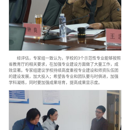
经评估，专家组一致认为，学校的3个示范性专业能够按照
省教育厅的相关要求，在加强专业建设方面做了大量工作，成
效显著。专家组建议学校持续高度重视专业建设和师资队伍团
的建设发展，加大投入；希望各专业和团队要与时俱进，加强
学科凝练，同时要加强成果培育，提高成果显示度。