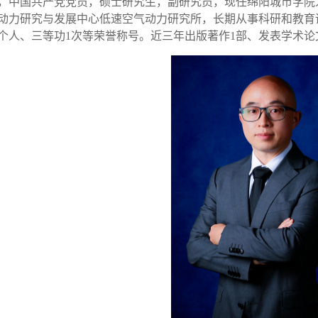
，中国共产党党员，硕士研究生，副研究员，现任绵阳城市学院
动力研究与发展中心低速空气动力研究所，长期从事科研和教育
个人、三等功
1
次等荣誉称号。近三年出版著作
1
部、发表学术论