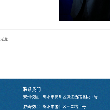
-尤龙
联系我们
安州校区：绵阳市安州区滨江西路北段11号
游仙校区：绵阳市游仙区三星路11号