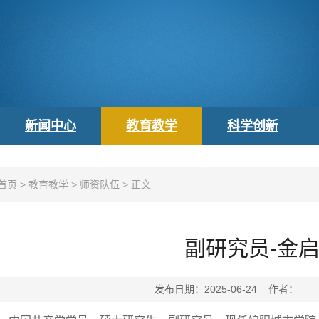
新闻中心
教育教学
科学创新
首页
>
教育教学
>
师资队伍
>
正文
副研究员-金
发布日期：2025-06-24 作者