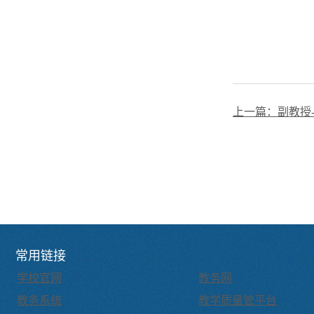
上一篇：
副教授
常用链接
学校官网
教务网
教务系统
教学质量管平台