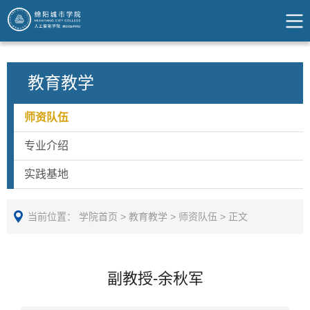
教育教学
师资队伍
专业介绍
实践基地
当前位置：
学院首页
>
教育教学
>
师资队伍
>
正文
副教授-余秋军