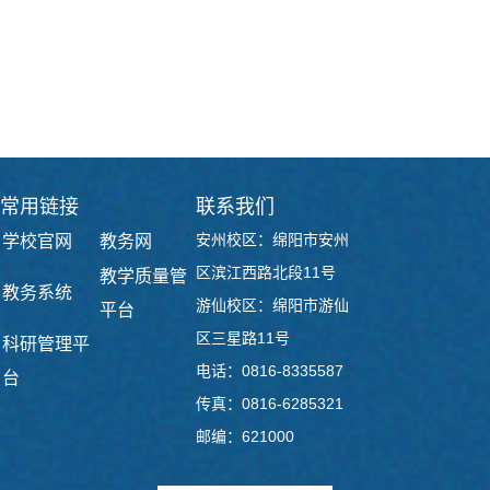
常用链接
联系我们
安州校区：绵阳市安州
学校官网
教务网
区滨江西路北段11号
教学质量管
教务系统
游仙校区：绵阳市游仙
平台
区三星路11号
科研管理平
电话：0816-8335587
台
传真：0816-6285321
邮编：621000