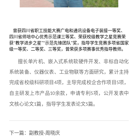
曾获四川省职工技能大赛广电和通讯设备电子装接一等奖、
四川省师培中心优秀示范课三等奖、荣获校级教学之星竞赛荣
获“教学进步之星”“示范先锋团队”奖，指导学生竞赛多项省国家
级一等奖、二等奖、三等奖，曾荣获多项赛事优秀指导教师。
擅长单片机、嵌入式系统软硬件开发、非标自动化
系统装备、仪器仪表、工业物联等方面研究，累计主持
完成省校级科研项目
项，主导完成校企合作项目
项，
4
5
自主研发上市产品
余款，申请专利
项，公开发表中
10
5
文核心论文
篇，指导学生发表论文
篇。
1
5
下一篇：
副教授-周晓庆