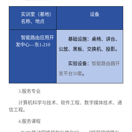
实训室（基地）
设备
名称、地点
智能路由应用开
基础设施：桌椅、讲台、
发中心—东
1-210
公放、黑板、交换机、投影。
实验设备：
智能路由器开
发平台
50
套
。
3.
服务专业
计算机科学与技术、软件工程、数字媒体技术、通
信工程。
4.
服务课程