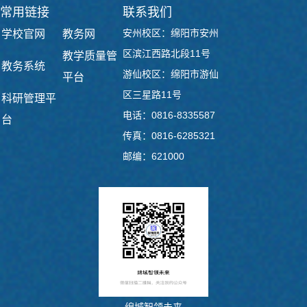
常用链接
联系我们
安州校区：绵阳市安州
学校官网
教务网
区滨江西路北段11号
教学质量管
教务系统
游仙校区：绵阳市游仙
平台
区三星路11号
科研管理平
电话：0816-8335587
台
传真：0816-6285321
邮编：621000