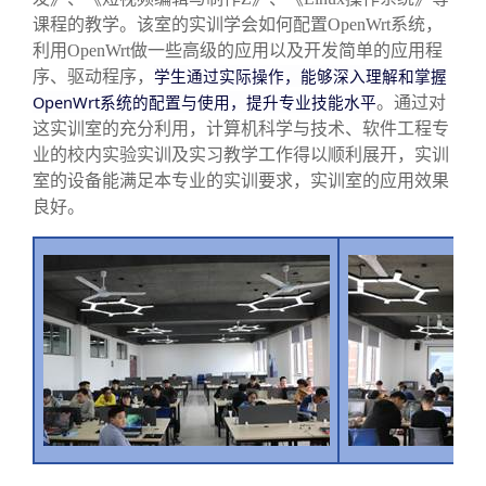
课程的教学。该室的实训学会如何配置
OpenWrt
系统，
利用
OpenWrt
做一些高级的应用以及开发简单的应用程
学生通过实际操作，能够深入理解和掌握
序、驱动程序，
OpenWrt
系统的配置与使用，提升专业技能水平
。通过对
这实训室的充分利用，
计算机科学与技术、软件工程
专
业的校内实验实训及实习教学工作得以顺利展开，实训
室的设备能满足本专业的实训要求，实训室的应用效果
良好。