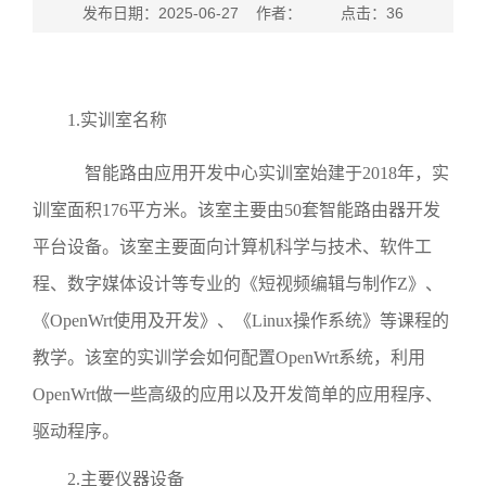
发布日期：2025-06-27 作者： 点击：
36
1
.
实训室名称
智能路由应用开发中心实训室始建于
2018
年，实
训室面积
176
平方米。该室主要由
50
套智能路由器开发
平台设备。该室主要面向计算机科学与技术、软件工
程、数字媒体设计等专业的《短视频编辑与制作
Z
》、
《
OpenWrt
使用及开发》、《
Linux
操作系统》等课程的
教学。该室的实训学会如何配置
OpenWrt
系统，利用
OpenWrt
做一些高级的应用以及开发简单的应用程序、
驱动程序。
2.
主要仪器设备