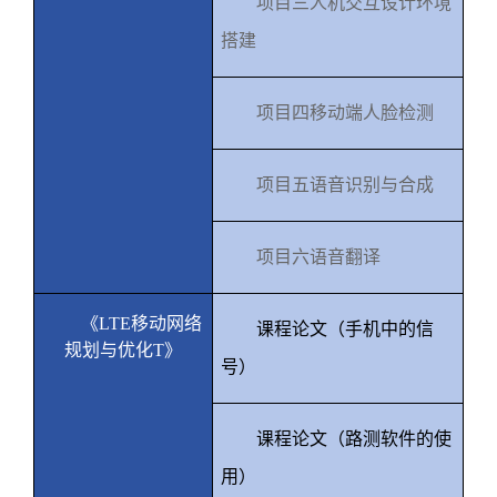
项目三人机交互设计环境
搭建
项目四移动端人脸检测
项目五语音识别与合成
项目六语音翻译
《
LTE
移动网络
课程论文（手机中的信
规划与优化
T
》
号）
课程论文（路测软件的使
用）