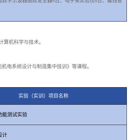
道数字示波器函数发生器
6
台、电子束实验仪
6
台、螺线管
计算机科学与技术。
能机电系统设计与制造集中技训》等课程。
实验（实训）项目名称
功能测试实验
设计