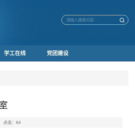
学工在线
党团建设
室
： 点击：
64