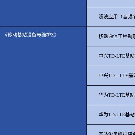
滤波应用（音频
/
《移动基站设备与维护
Z
》
移动通信工程勘
中兴
TD-LTE
基站
中兴
TD
—
LTE
基
华为
TD-LTE
基站
华为
TD-LTE
基站
基站设备维护综