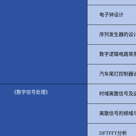
电子钟设计
序列发生器的设
数字逻辑电路常
汽车尾灯控制器
《数字信号处理》
时域离散信号及
离散信号的频域
DFTFFT
分析