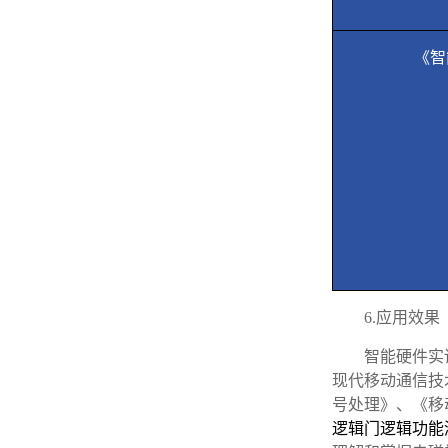
《智
6.
应用效果
智能硬件实
现代移动通信技
号处理》、《移
逻辑门逻辑功能