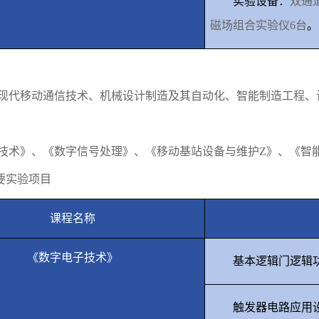
实验设备：
双通
磁场组合实验仪
6
台
。
现代移动通信技术、机械设计制造及其自动化、智能制造工程、
技术》、《数字信号处理》、《移动基站设备与维护
Z
》、《智
要实验项目
课程名称
《数字电子技术》
基本逻辑门逻辑
触发器电路应用