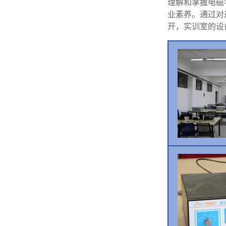
理解和掌握电磁
业素养。
通过对
开，实训室的设