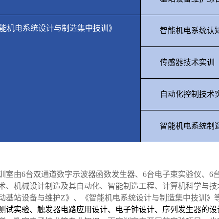
能机电系统设计与制造集中技训》
智能机电系统认
传感器技术实训
自动化控制技术
智能机电系统制
训室
由
6
台双通道数字示波器函数发生器、
6
台电子束实验仪、
6
术、机械设计制造及其自动化、智能制造工程、计算机科学与技
动基站设备与维护
Z
》、《智能机电系统设计与制造集中技训》
测试实验、触发器电路应用设计、电子钟设计、序列发生器的设