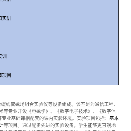
知实训
实训
造项目
台螺线管磁场组合实验仪等设备组成。该室是为通信工程、
术等专业开设《电磁学》、《数字电子技术》、《数字信
等专业基础课相配套的课内实验环境。实验项目包括：
基本
计
等项目。通过配备先进的实验设备，学生能够更直观地