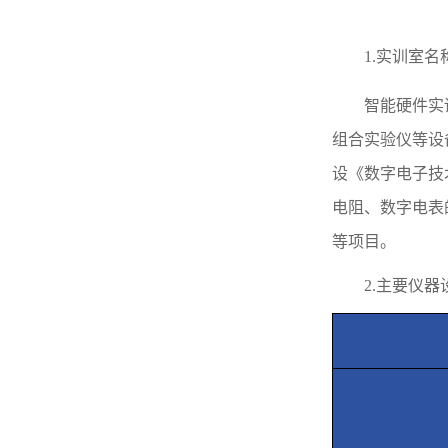
1
.
实训室名
智能硬件实
组合实验仪等设
设《数字电子技
电阻、数字电表
等项目。
2.
主要仪器