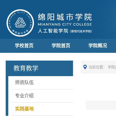
学校首页
学院首页
学院概况
教育教学
当前位置：
学院
师资队伍
专业介绍
实践基地