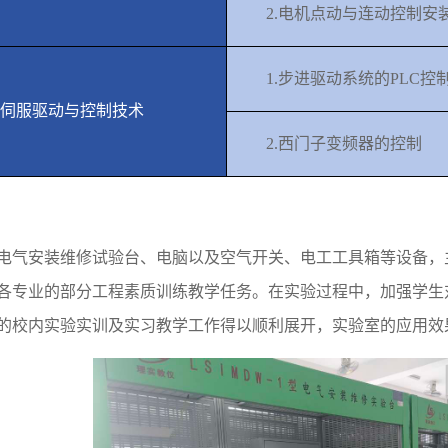
2.
电机点动与连动控制安
1.
步进驱动系统的
PLC
控
伺服驱动与控制技术
2.
西门子变频器的控制
电气安装维修试验台、电脑以及空气开关、电工工具箱等设备，
各专业的部分工程素质训练教学任务。在实验过程中，加强学生
的校内实验实训及实习教学工作得以顺利展开，实验室的应用效