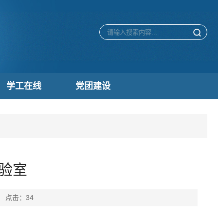
学工在线
党团建设
验室
： 点击：
34