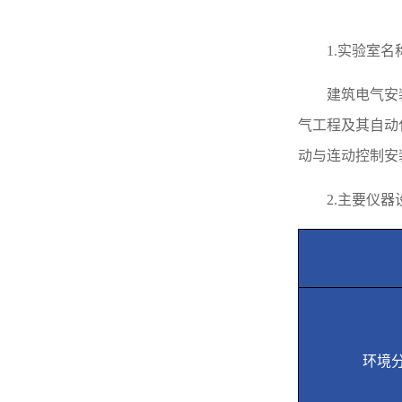
1.
实验室名
建筑电气安
气工程及其自动
动与连动控制安
2.
主要仪器
环境