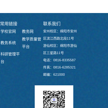
常用链接
联系我们
安州校区：绵阳市安州
学校官网
教务网
区滨江西路北段11号
教学质量管
教务系统
游仙校区：绵阳市游仙
平台
区三星路11号
科研管理平
电话：0816-8335587
台
传真：0816-6285321
邮编：621000