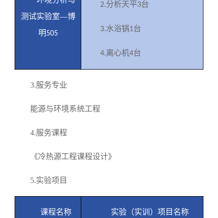
分析天平
台
2.
3
测试实验室—博
水浴锅
台
3.
1
明
505
离心机
台
4.
4
3.
服务专业
能源与环境系统工程
4.
服务课程
《冷热源工程课程设计》
5.
实验项目
课程名称
实验（实训）项目名称