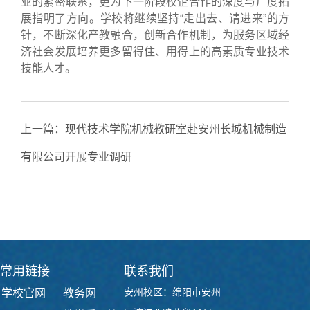
业的紧密联系，更为下一阶段校企合作的深度与广度拓
展指明了方向。学校将继续坚持“走出去、请进来”的方
针，不断深化产教融合，创新合作机制，为服务区域经
济社会发展培养更多留得住、用得上的高素质专业技术
技能人才。
上一篇：
现代技术学院机械教研室赴安州长城机械制造
有限公司开展专业调研
下一篇：
现代技术学院赴绵阳奥力达科技有限公司开展
专业调研
常用链接
联系我们
安州校区：绵阳市安州
学校官网
教务网