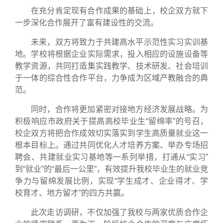
在充分肯定现有合作成果的基础上，校企双方就下
一步深化合作展开了富有建设性的交流。
未来，双方将致力于共建高水平示范性实习实训基
地。学校将根据企业实际需求，投入相应的设施设备等
教学资源，共同打造集实践教学、技术研发、社会培训
于一体的综合性合作平台，力争成为区域产教融合的典
范。
同时，合作将更加紧密对接地方经济发展战略。为
积极响应市政府关于提高高校毕业生“留绵率”的号召，
校企双方将把合作成效切实落实到学生高质量就业这一
根本目标上。通过共同优化人才培养方案、举办专场招
聘会、共建就业实习基地等一系列举措，打通从“实习”
到“就业”的“最后一公里”，有效提升我校毕业生的就业竞
争力与留绵发展比例，实现“学生成才、企业得才、学
校育才、地方留才”的四方共赢。
此次走访调研，不仅加强了我校与两家优质合作企