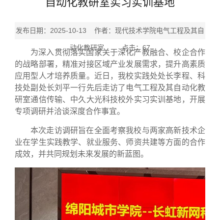
自动化教研室实习实训基地
发布日期：2025-10-13 作者：现代技术学院电气工程及其自
动化教研室 点击：
67
为深入贯彻落实国家关于深化产教融合、校企合作
的战略部署，精准对接区域产业发展需求，提升高素质
应用型人才培养质量。近日，我校实践处处长李程、科
技处副处长刘平一行先后走访了电气工程及其自动化教
研室通信传输、中久大光科技校外实习实训基地，开展
专项调研并洽谈深度合作事宜。
本次走访调研旨在全面考察我校与两家高新技术企
业在学生实践教学、就业服务、师资共建等方面的合作
成效，并共同规划未来发展的新蓝图。