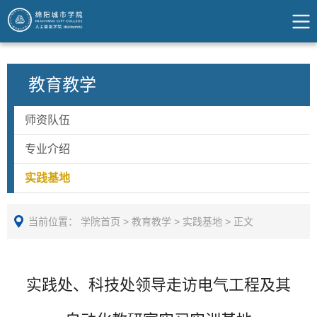
教育教学
师资队伍
专业介绍
实践基地
当前位置：
学院首页
>
教育教学
>
实践基地
>
正文
实践处、科技处领导走访电气工程及其