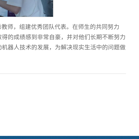
秀教师，组建优秀团队代表。在师生的共同努力
取得的成绩感到非常自豪，并对他们长期不断努力
动机器人技术的发展，为解决现实生活中的问题做