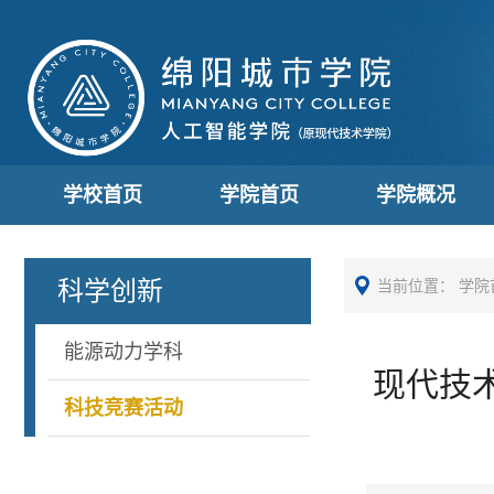
学校首页
学院首页
学院概况
科学创新
当前位置：
学院
能源动力学科
现代技术
科技竞赛活动