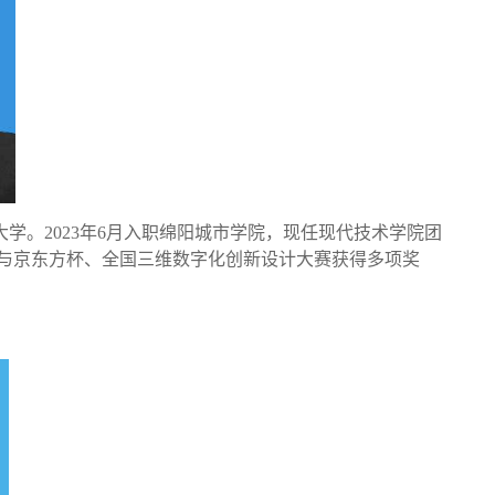
大学。
2023
年
6
月入职绵阳城市学院，现任现代技术学院团
与京东方杯、全国三维数字化创新设计大赛获得多项奖