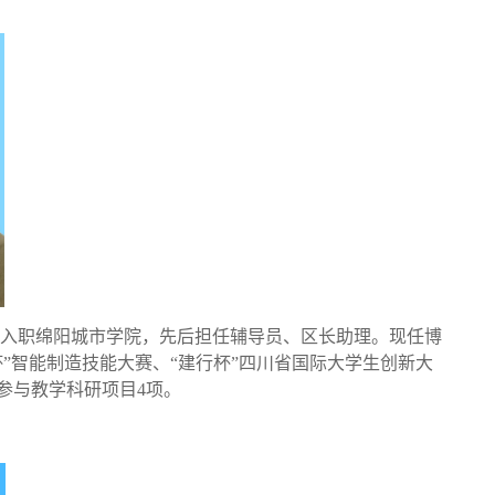
入职绵阳城市学院，先后担任辅导员、区长助理。现任博
”智能制造技能大赛、“建行杯”四川省国际大学生创新大
参与教学科研项目
4
项。