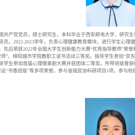
国共产党党员，硕士研究生，本科毕业于西安邮电大学，研究生
导员。
2022-2023
学年，负责心理健康教育模块，进行学生心理
，先后荣获
2022
年全国大学生创新能力大赛
“
优秀指导教师
”
荣誉
教师
”
、绵阳城市学院教职工读书活动三等奖。指导学生参加“京
导学生参加首届心理情景剧大赛并获团体二等奖。所带班级曾获
建设
“
书香班级
”
等多项荣誉。参与省级民协科研项目
1
项，参与校