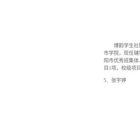
博韵学生社
市学院，现任辅
阳市优秀班集体
目
1
项，校级项
5、
张宇婷