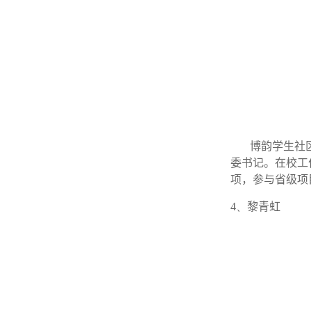
博韵学生社
委书记。在校工
项，参与省级项
4、
黎青虹