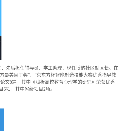
院，先后担任辅导员、学工助理，现任博韵社区副区长。在
东方最美园丁奖”、“京东方杯智能制造技能大赛优秀指导教
表论文
8
篇，其中《浅析高校教育心理学的研究》荣获优秀
目
6
项，其中省级项目
2
项。