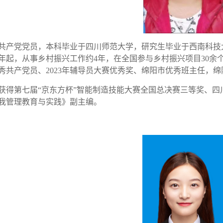
共产党党员，本科毕业于四川师范大学，研究生毕业于西南科技
年起，从事乡村振兴工作约
4
年，在全国参与乡村振兴项目
30
余
秀共产党员、
2023
年辅导员大赛优秀奖、绵阳市优秀班主任，绵
获得第七届
“
京东方杯
”
智能制造技能大赛全国总决赛三等奖、四
我管理教育与实践》副主编。