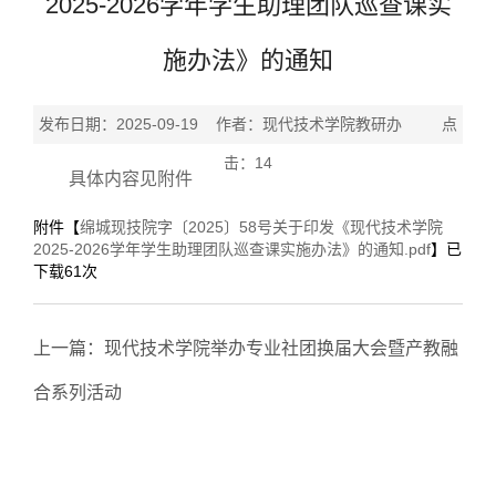
2025-2026学年学生助理团队巡查课实
施办法》的通知
发布日期：2025-09-19 作者：现代技术学院教研办 点
击：
14
具体内容见附件
附件【
绵城现技院字〔2025〕58号关于印发《现代技术学院
2025-2026学年学生助理团队巡查课实施办法》的通知.pdf
】已
下载
61
次
上一篇：
现代技术学院举办专业社团换届大会暨产教融
合系列活动
下一篇：
蓄力迎新！现代技术学院2025级新生班导第二
次专题培训圆满完成