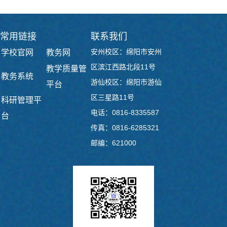
常用链接
联系我们
安州校区：绵阳市安州
学校官网
教务网
区滨江西路北段11号
教学质量管
教务系统
游仙校区：绵阳市游仙
平台
区三星路11号
科研管理平
电话：0816-8335587
台
传真：0816-6285321
邮编：621000