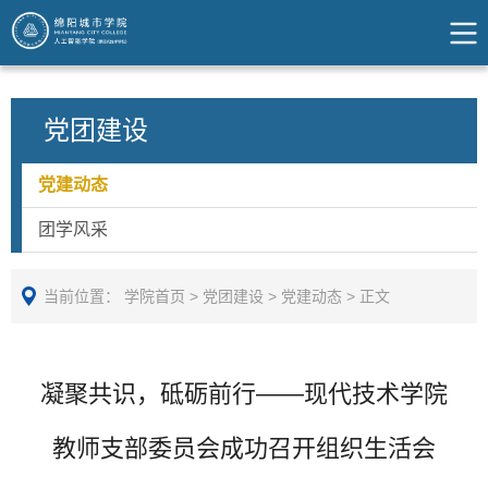
党团建设
党建动态
团学风采
当前位置：
学院首页
>
党团建设
>
党建动态
>
正文
凝聚共识，砥砺前行——现代技术学院
教师支部委员会成功召开组织生活会