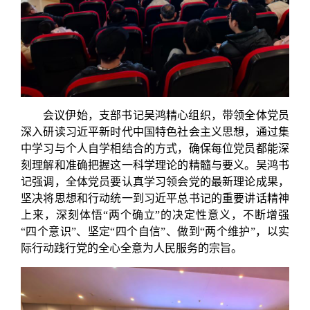
会议伊始，支部书记吴鸿精心组织，带领全体党员
深入研读习近平新时代中国特色社会主义思想，通过集
中学习与个人自学相结合的方式，确保每位党员都能深
刻理解和准确把握这一科学理论的精髓与要义。吴鸿书
记强调，全体党员要认真学习领会党的最新理论成果，
坚决将思想和行动统一到习近平总书记的重要讲话精神
上来，深刻体悟“两个确立”的决定性意义，不断增强
“四个意识”、坚定“四个自信”、做到“两个维护”，以实
际行动践行党的全心全意为人民服务的宗旨。