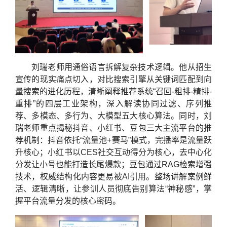
刘瑞老师用通俗语言拆解复杂技术逻辑。他从招生
宣传的现实痛点切入，对比搜索引擎从关键词匹配到向
量搜索的进化历程，清晰阐释推荐系统“召回-粗排-精排-
重排”的四层工业架构，深入解读协同过滤、序列推
荐、多模态、多行为、大模型五大核心算法。同时，刘
瑞老师重点揭秘抖音、小红书、豆包三大主流平台的推
荐机制：抖音依托“流量池+赛马”模式，完播率是流量跃
升核心；小红书以CES社交互动得分为核心，去中心化
分发让小号也能打造长尾爆款；豆包通过RAG检索增强
技术，权威结构化内容更易被AI引用。整场讲解案例鲜
活、逻辑清晰，让参训人员彻底告别算法“神秘感”，掌
握平台流量分发的核心密码。