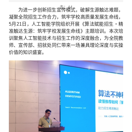
击：
44
为进一步创新招生宣传模式，破解生源触达难题，
凝聚全院招生工作合力，筑牢学校高质量发展生命线，
5月21日，人工智能学院组织开展《算法赋能招生・精
准触达生源：筑牢学校发展生命线》主题培训。本次培
训聚焦人工智能技术与招生工作的深度融合，为全院教
师、宣传部、招就处同仁带来一场兼具理论深度与实操
价值的知识盛宴。