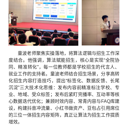
童波老师聚焦实操落地，将算法逻辑与招生工作深
度结合。他强调，算法赋能招生，核心是实现“全院协
同、精准转化”，每一位教师都是学校招生的代言人、
就业工作的支持者。童波老师结合招生场景，分享高转
化招生内容打造技巧，提出“标签化、数据反馈、长尾
沉淀”三大技术化思维：发布内容前精准标注学校、专
业、地域、受众标签；发布后紧盯完播率、互动率等核
心数据迭代优化；兼顾时效内容、常青内容与FAQ库建
设，构建抖音冲流量、小红书做资产、豆包占引用席位
的三位一体招生内容矩阵，真正让算法为招生工作提质
增效。