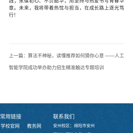
践；永葆初心、不负韶华，用坚持与热爱书写青春华
章。未来，我将带着热忱与担当，在成长路上逐光笃
行！
上一篇：
算法不神秘，读懂推荐如何猜你心意 ——人工
智能学院成功举办助力招生精准触达专题培训
下一篇：
读懂性格，选对方向——成都软思同创科技走
进我校开展校企交流与职业化专题讲座
常用链接
联系我们
安州校区：绵阳市安州
学校官网
教务网