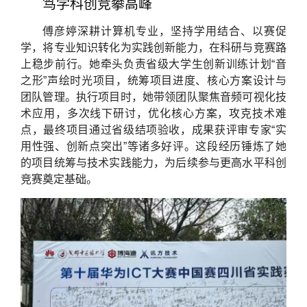
笃学科创竞攀高峰
傅彦婷深耕计算机专业，坚持学用结合、以赛促
学，将专业知识转化为实践创新能力，在科研与竞赛路
上稳步前行。她牵头负责省级大学生创新训练计划“音
之形”声绘时光项目，统筹项目进度、核心方案设计与
团队管理。执行项目时，她带领团队聚焦音频可视化技
术应用，多次线下研讨，优化核心方案，攻克技术难
点，最终项目通过省级结项验收，成果获评审专家“实
用性强、创新点突出”等诸多好评。这段经历锤炼了她
的项目统筹与技术实践能力，为后续参与更高水平科创
竞赛奠定基础。