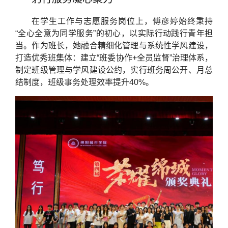
在学生工作与志愿服务岗位上，傅彦婷始终秉持
“全心全意为同学服务”的初心，以实际行动践行青年担
当。作为班长，她融合精细化管理与系统性学风建设，
打造优秀班集体：建立“班委协作+全员监督”治理体系，
制定班级管理与学风建设公约，实行班务周公开、月总
结制度，班级事务处理效率提升40%。