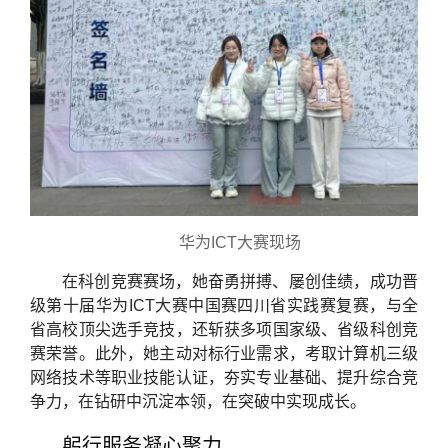
华为ICT大赛现场
在科创竞赛赛场，她奋勇拼搏、屡创佳绩，成功晋
级第十届华为ICT大赛中国赛四川省实践赛复赛，与全
省高校顶尖选手竞技，还斩获多项国家级、省级科创竞
赛荣誉。此外，她主动对标行业需求，考取计算机三级
网络技术等职业技能认证，夯实专业基础、提升综合竞
争力，在钻研中沉淀本领，在突破中实现成长。
躬行服务凝心聚力