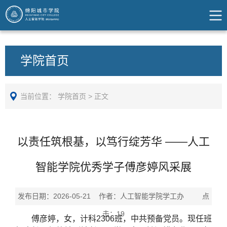
学院首页
当前位置：
学院首页
>
正文
以责任筑根基，以笃行绽芳华 ——人工
智能学院优秀学子傅彦婷风采展
发布日期：2026-05-21 作者：人工智能学院学工办 点
击：
19
傅彦婷，女，计科2306班，中共预备党员。现任班