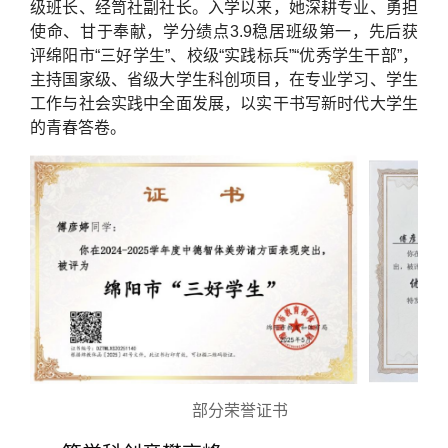
级班长、经笥社副社长。入学以来，她深耕专业、勇担
使命、甘于奉献，学分绩点3.9稳居班级第一，先后获
评绵阳市“三好学生”、校级“实践标兵”“优秀学生干部”，
主持国家级、省级大学生科创项目，在专业学习、学生
工作与社会实践中全面发展，以实干书写新时代大学生
的青春答卷。
部分荣誉证书