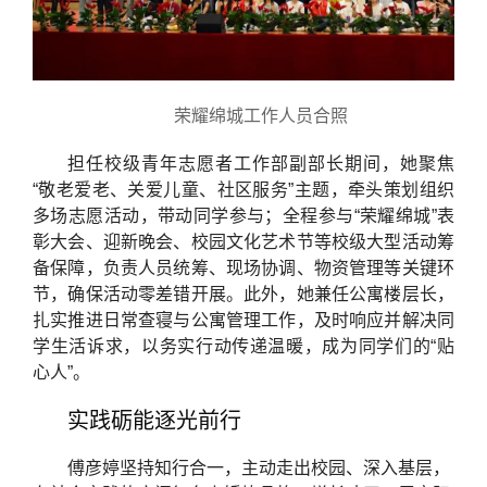
荣耀绵城工作人员合照
担任校级青年志愿者工作部副部长期间，她聚焦
“敬老爱老、关爱儿童、社区服务”主题，牵头策划组织
多场志愿活动，带动同学参与；全程参与“荣耀绵城”表
彰大会、迎新晚会、校园文化艺术节等校级大型活动筹
备保障，负责人员统筹、现场协调、物资管理等关键环
节，确保活动零差错开展。此外，她兼任公寓楼层长，
扎实推进日常查寝与公寓管理工作，及时响应并解决同
学生活诉求，以务实行动传递温暖，成为同学们的“贴
心人”。
实践砺能逐光前行
傅彦婷坚持知行合一，主动走出校园、深入基层，