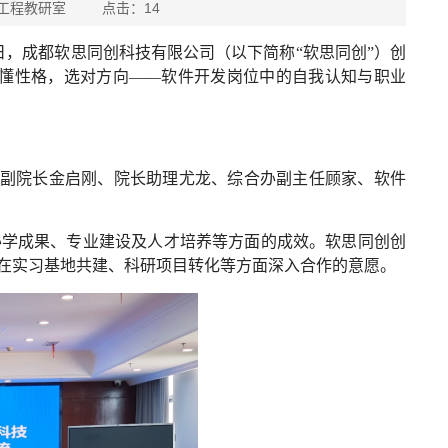
院软件工程教研室 点击：
14
0日，成都软思同创科技有限公司（以下简称“软思同创”）创
读懂性格，选对方向——软件开发岗位中的自我认知与职业
学院副院长金启刚、院长助理尤龙、综合办副主任顾家、软件
办学成果、专业建设及人才培养等方面的成效。软思同创创
在实习基地共建、科研项目转化等方面深入合作的意愿。