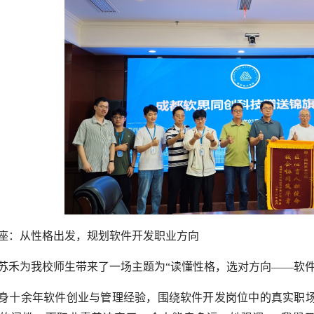
座：从性格出发，规划软件开发职业方向
苏禾为我校师生带来了一场主题为“读懂性格，选对方向——软
身十余年软件创业与管理经验，围绕软件开发岗位中的真实职场需