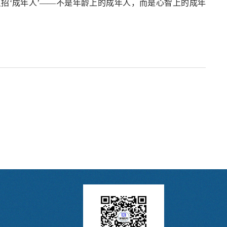
招‘成年人’——不是年龄上的成年人，而是心智上的成年