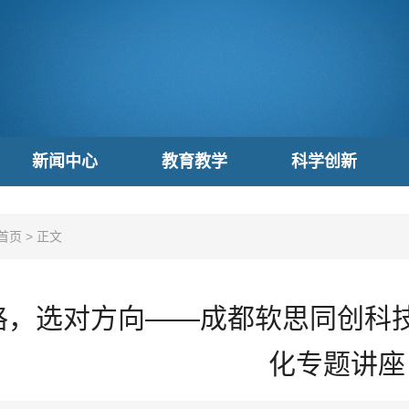
新闻中心
教育教学
科学创新
首页
>
正文
格，选对方向——成都软思同创科
化专题讲座