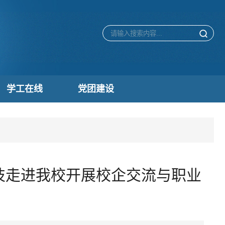
学工在线
党团建设
技走进我校开展校企交流与职业