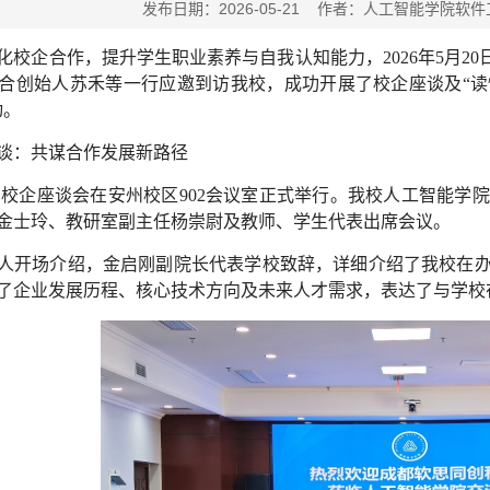
发布日期：2026-05-21 作者：人工智能学
化校企合作，提升学生职业素养与自我认知能力，2026年5月2
合创始人苏禾等一行应邀到访我校，成功开展了校企座谈及“
动。
谈：共谋合作发展新路径
00，校企座谈会在安州校区902会议室正式举行。我校人工智能
金士玲、教研室副主任杨崇尉及教师、学生代表出席会议。
人开场介绍，金启刚副院长代表学校致辞，详细介绍了我校在
了企业发展历程、核心技术方向及未来人才需求，表达了与学校