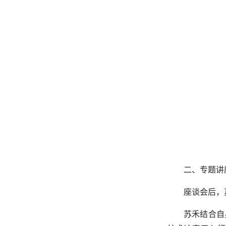
二、专题讲
座谈会后，
苏禾结合自