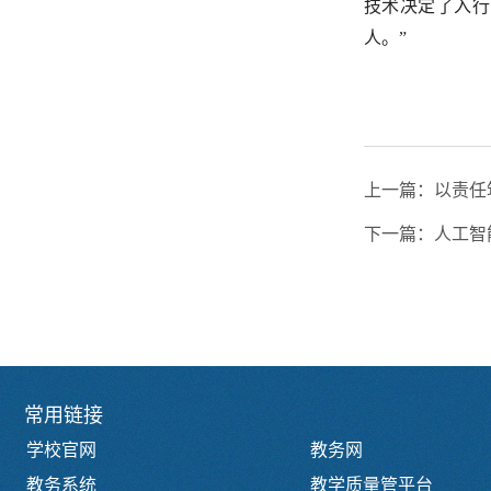
技术决定了入行
人。”
上一篇：
以责任
下一篇：
人工智
常用链接
学校官网
教务网
教务系统
教学质量管平台