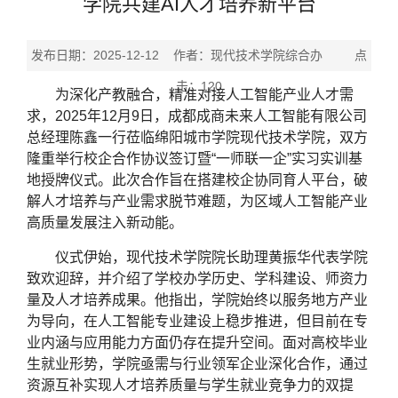
学院共建AI人才培养新平台
发布日期：2025-12-12 作者：现代技术学院综合办 点
击：
120
为深化产教融合，精准对接人工智能产业人才需
求，2025年12月9日，成都成商未来人工智能有限公司
总经理陈鑫一行莅临绵阳城市学院现代技术学院，双方
隆重举行校企合作协议签订暨“一师联一企”实习实训基
地授牌仪式。此次合作旨在搭建校企协同育人平台，破
解人才培养与产业需求脱节难题，为区域人工智能产业
高质量发展注入新动能。
仪式伊始，现代技术学院院长助理黄振华代表学院
致欢迎辞，并介绍了学校办学历史、学科建设、师资力
量及人才培养成果。他指出，学院始终以服务地方产业
为导向，在人工智能专业建设上稳步推进，但目前在专
业内涵与应用能力方面仍存在提升空间。面对高校毕业
生就业形势，学院亟需与行业领军企业深化合作，通过
资源互补实现人才培养质量与学生就业竞争力的双提