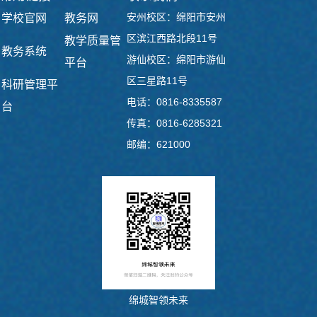
安州校区：绵阳市安州
学校官网
教务网
区滨江西路北段11号
教学质量管
教务系统
游仙校区：绵阳市游仙
平台
区三星路11号
科研管理平
电话：0816-8335587
台
传真：0816-6285321
邮编：621000
绵城智领未来