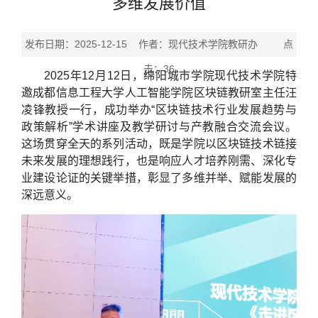
多维发展价值
发布日期：2025-12-15 作者：现代技术学院教研办 点
击：
36
2025年12月12日，绵阳城市学院现代技术学院特
邀成都信息工程大学人工智能学院区块链教研室主任汪
凌锋教授一行，成功举办“区块链技术行业发展趋势与
政策解析”学术讲座及教学研讨与产教融合交流会议。
这场贯穿全天的系列活动，既是学院以区块链技术链接
未来发展的理想践行，也是响应人才培养刚需、深化专
业建设论证的关键举措，彰显了多维并举、赋能发展的
深远意义。