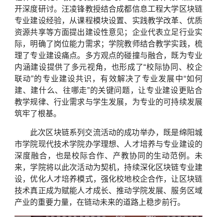
开深度研讨。汪凌锋教授结合成都信息工程大学区块链
专业建设经验，从课程模块设置、实践教学改革、优质
资源共享等方面提出建设性意见；企业代表立足行业实
际，明确了岗位能力需求；学院教师结合教学实践，梳
理了专业建设痛点。多方观点的碰撞与融合，既为专业
内涵建设提供了多元视角，也形成了“校际协同、校企
联动”的专业建设共识，有效解决了专业发展中“如何
建、建什么、往哪走”的关键问题，让专业建设更贴合
教学规律、行业需求与学生发展，为专业的可持续发展
筑牢了根基。
此次区块链系列交流活动的成功举办，既是绵阳城
市学院现代技术学院办学理想、人才培养与专业建设的
深度融合，也是校际合作、产教协同的生动范例。未
来，学院将以此次活动为契机，持续深化区块链专业建
设，优化人才培养模式，强化校地校企合作，让区块链
技术真正成为赋能人才成长、推动学院发展、服务区域
产业的重要力量，在链动未来的道路上稳步前行。