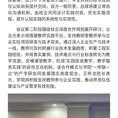
排紧凑，部分环节未能充分展开，学生对核心技术及岗
位认知尚有提升空间。双方一致同意，后续将建立常态
化沟通机制，由校企共同设计实践内容，优化实施流
程，提升认知实践的系统性与实效性。
会议第二阶段围绕校企深度合作规划展开研讨。企
业方表示将搭建教师实践平台，支持教研室教师参与企
业实际项目研发与技术攻关。通过深入企业生产与技术
一线，教师可及时把握行业技术发展趋势，积累工程实
践经验，并将真实案例、技术难点与行业标准转化为教
学资源，反哺课堂教学，形成“实践促进教学、教学服
务实践”的良性互动机制。该合作模式与学院“一师联一
企”的产学研协同发展理念高度契合，王梓龙院长表
示，学院将积极支持教师参与企业实践，推动师资队伍
建设与产业需求有效衔接。