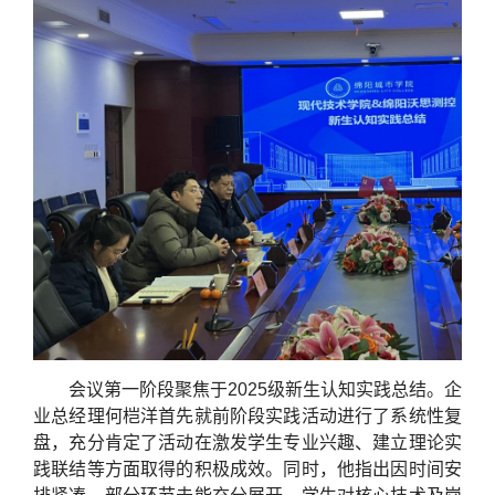
会议第一阶段聚焦于2025级新生认知实践总结。企
业总经理何桤洋首先就前阶段实践活动进行了系统性复
盘，充分肯定了活动在激发学生专业兴趣、建立理论实
践联结等方面取得的积极成效。同时，他指出因时间安