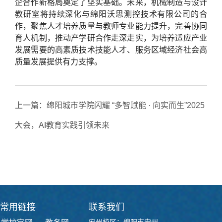
企合作新格局奠定了坚实基础。未来，机械制造与设计
教研室将持续深化与绵阳沃思测控技术有限公司的合
作，聚焦人才培养质量与教师专业能力提升，完善协同
育人机制，推动产学研合作走深走实，为培养适应产业
发展需要的高素质技术技能人才、服务区域经济社会高
质量发展提供有力支撑。
上一篇：
绵阳城市学院闪耀 “多智赋能 · 向实而生”2025
大会，AI教育实践引领未来
下一篇：
能源与环境系统工程专业学生赴安州生态环境
局开展参观实训
常用链接
联系我们