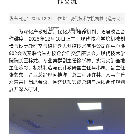
作交流
发布日期：2025-12-22 作者：现代技术学院机械制造与设计
教研室 点击：
55
为深化产教融合，优化人才培养机制，拓展校企合
作维度，2025年12月18日上午，现代技术学院机械制
造与设计教研室与绵阳沃思测控技术有限公司在中心楼
902会议室联合举办校企合作交流座谈会。现代技术学
院院长王梓龙、专业集群副主任徐学林、实习实训基地
主任陈翱、机械制造与设计教研室主任马小凤、副主任
张粲东，企业总经理何桤洋、总工程师许林、人事主管
邓蕾共同出席会议，围绕认知实践总结与后续合作规划
展开深入研讨。