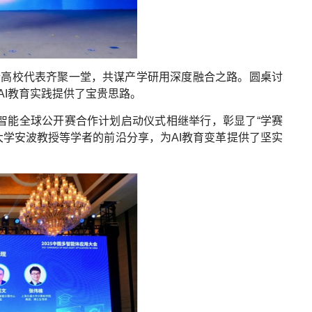
所高校代表齐聚一堂，共谋产学研用深度融合之路。圆桌讨
I教育实践提供了宝贵思路。
工智能全球公开赛合作计划启动仪式相继举行，彰显了“学赛
学安波教授等学者的前沿分享，为AI教育变革提供了坚实