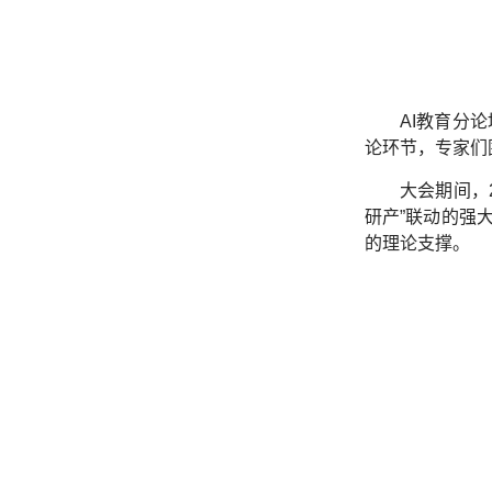
AI教育分
论环节，专家们
大会期间，
研产”联动的强
的理论支撑。