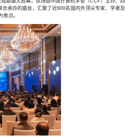
大会在成都盛大启幕，这场由中国计算机学会（CCF）主办、四
联合承办的盛会，汇聚了近800名国内外顶尖专家、学者及
为焦点。