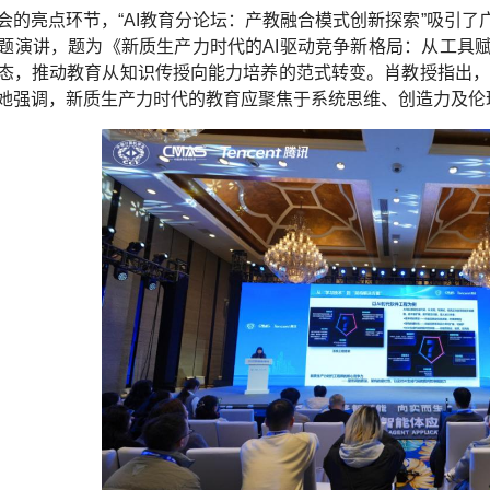
会的亮点环节，“AI教育分论坛：产教融合模式创新探索”吸引
题演讲，题为《新质生产力时代的AI驱动竞争新格局：从工具赋
态，推动教育从知识传授向能力培养的范式转变。肖教授指出，随着
她强调，新质生产力时代的教育应聚焦于系统思维、创造力及伦