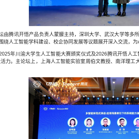
论坛由腾讯开悟产品负责人蒙朦主持，深圳大学、武汉大学等多
围绕人工智能学科建设、校企协同发展等议题展开深入交流，为A
2025年川渝大学生人工智能大赛颁奖仪式及2026腾讯开悟人
大活力。主论坛上，上海人工智能实验室周伯文教授、南洋理工大