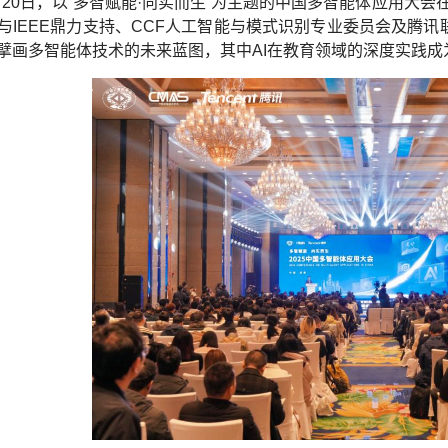
12月20日，以“多智赋能·向实而生”为主题的中国多智能体应用
与IEEE鼎力支持、CCF人工智能与模式识别专业委员会及腾讯
擘画多智能体技术的未来蓝图，其中AI在教育领域的深度实践成