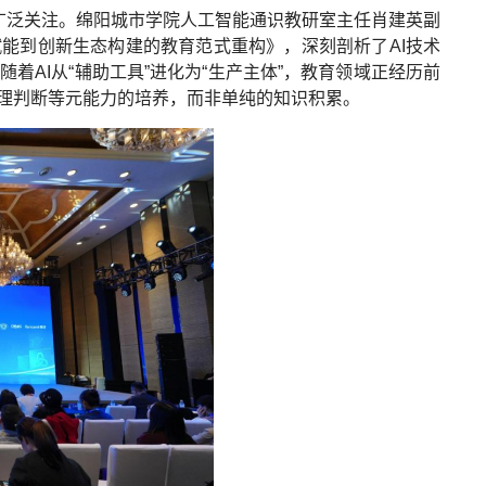
了广泛关注。绵阳城市学院人工智能通识教研室主任肖建英副
能到创新生态构建的教育范式重构》，深刻剖析了AI技术
AI从“辅助工具”进化为“生产主体”，教育领域正经历前
理判断等元能力的培养，而非单纯的知识积累。