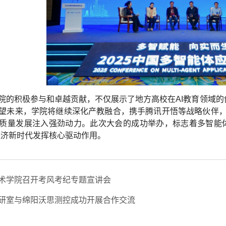
院的积极参与和卓越贡献，不仅展示了地方高校在AI教育领域的
望未来，学院将继续深化产教融合，携手腾讯开悟等战略伙伴
质量发展注入强劲动力。此次大会的成功举办，标志着多智能
经济新时代发挥核心驱动作用。
术学院召开考风考纪专题宣讲会
研室与绵阳沃思测控成功开展合作交流