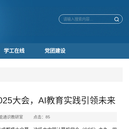
学工在线
党团建设
2025大会，AI教育实践引领未来
人工智能通识教研室 点击：
85