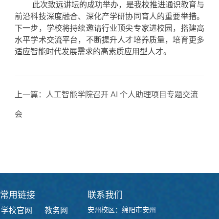
此次致远讲坛的成功举办，是我校推进通识教育与
前沿科技深度融合、深化产学研协同育人的重要举措。
下一步，学校将持续邀请行业顶尖专家进校园，搭建高
水平学术交流平台，不断提升人才培养质量，培育更多
适应智能时代发展需求的高素质应用型人才。
上一篇：
人工智能学院召开 AI 个人助理项目专题交流
会
下一篇：
深化产教融合 拓宽就业渠道 —— 我院成功举
办华核电气专场线下招聘会
常用链接
联系我们
安州校区：绵阳市安州
学校官网
教务网