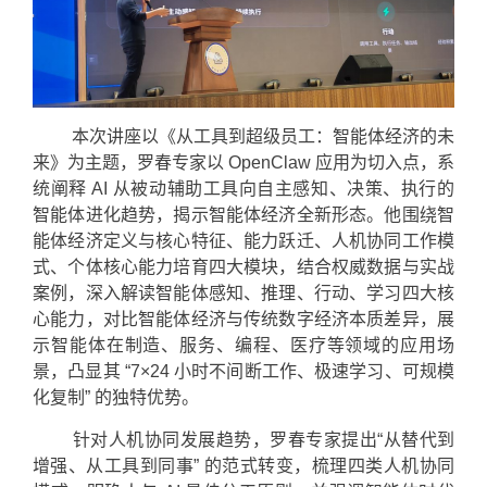
本次讲座以《从工具到超级员工：智能体经济的未
来》为主题，罗春专家以 OpenClaw 应用为切入点，系
统阐释 AI 从被动辅助工具向自主感知、决策、执行的
智能体进化趋势，揭示智能体经济全新形态。他围绕智
能体经济定义与核心特征、能力跃迁、人机协同工作模
式、个体核心能力培育四大模块，结合权威数据与实战
案例，深入解读智能体感知、推理、行动、学习四大核
心能力，对比智能体经济与传统数字经济本质差异，展
示智能体在制造、服务、编程、医疗等领域的应用场
景，凸显其 “7×24 小时不间断工作、极速学习、可规模
化复制” 的独特优势。
针对人机协同发展趋势，罗春专家提出“从替代到
增强、从工具到同事” 的范式转变，梳理四类人机协同