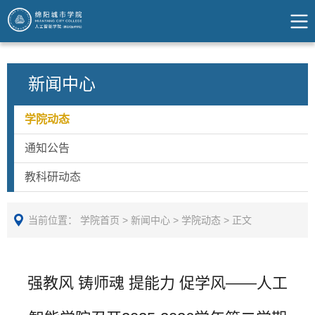
新闻中心
学院动态
通知公告
教科研动态
当前位置：
学院首页
>
新闻中心
>
学院动态
>
正文
强教风 铸师魂 提能力 促学风——人工