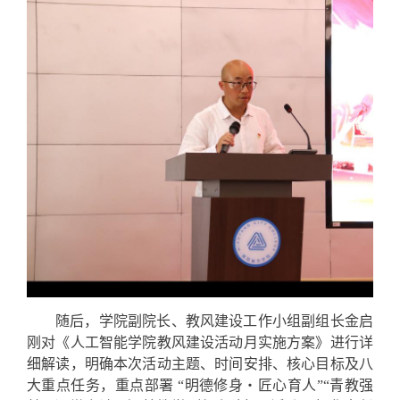
随后，学院副院长、教风建设工作小组副组长金启
刚对《人工智能学院教风建设活动月实施方案》进行详
细解读，明确本次活动主题、时间安排、核心目标及八
大重点任务，重点部署
“明德修身
・
匠心育人”“青教强