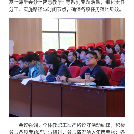
基”“课堂会诊”“智慧教学” 等系列专题活动，细化责任
分工、实施路径与时间节点，确保各项任务落地见效
。
会议强调，全体教职工须严格遵守活动纪律，积极
参与各项专题培训与研讨，参与情况纳入年度考核；各