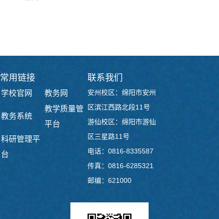
下一篇：
人工智能学院召开 AI 个人助理项目专题交流
会
常用链接
联系我们
安州校区：绵阳市安州
学校官网
教务网
区滨江西路北段11号
教学质量管
教务系统
游仙校区：绵阳市游仙
平台
区三星路11号
科研管理平
电话：0816-8335587
台
传真：0816-6285321
邮编：621000