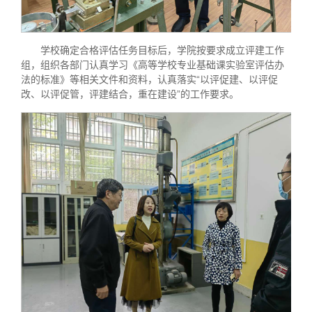
学校确定合格评估任务目标后，学院按要求成立评建工作
组，组织各部门认真学习《高等学校专业基础课实验室评估办
法的标准》等相关文件和资料，认真落实“以评促建、以评促
改、以评促管，评建结合，重在建设”的工作要求。