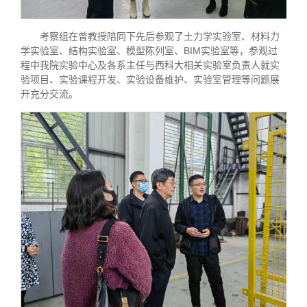
考察组在曾教授陪同下先后参观了土力学实验室、材料力
学实验室、结构实验室、模型陈列室、BIM实验室等，参观过
程中我院实验中心及各系主任与西科大相关实验室负责人就实
验项目、实验课程开发、实验设备维护、实验室管理等问题展
开充分交流。