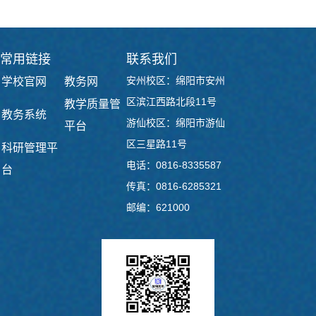
常用链接
联系我们
安州校区：绵阳市安州
学校官网
教务网
区滨江西路北段11号
教学质量管
教务系统
游仙校区：绵阳市游仙
平台
区三星路11号
科研管理平
电话：0816-8335587
台
传真：0816-6285321
邮编：621000