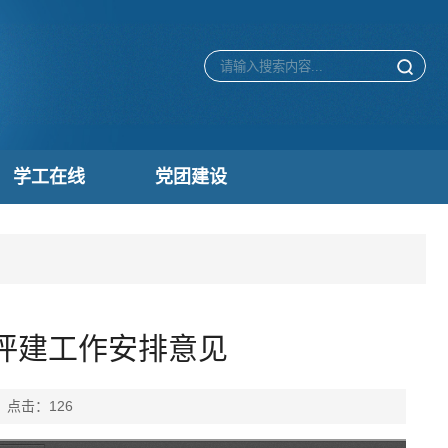
学工在线
党团建设
学期评建工作安排意见
： 点击：
126