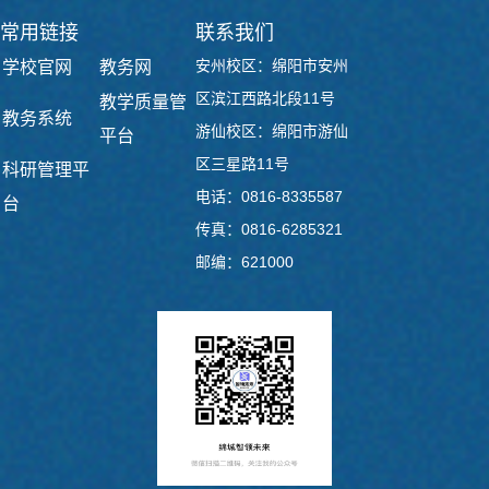
常用链接
联系我们
安州校区：绵阳市安州
学校官网
教务网
区滨江西路北段11号
教学质量管
教务系统
游仙校区：绵阳市游仙
平台
区三星路11号
科研管理平
电话：0816-8335587
台
传真：0816-6285321
邮编：621000
第 2 页