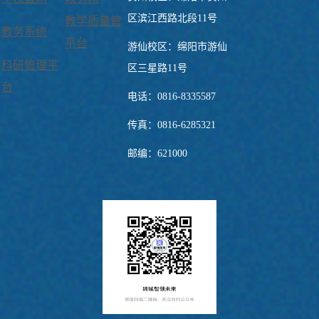
区滨江西路北段11号
教学质量管
教务系统
平台
游仙校区：绵阳市游仙
科研管理平
区三星路11号
台
电话：0816-8335587
传真：0816-6285321
邮编：621000