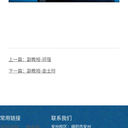
上一篇：
副教授-邓强
下一篇：
副教授-金士玲
常用链接
联系我们
安州校区：绵阳市安州
学校官网
教务网