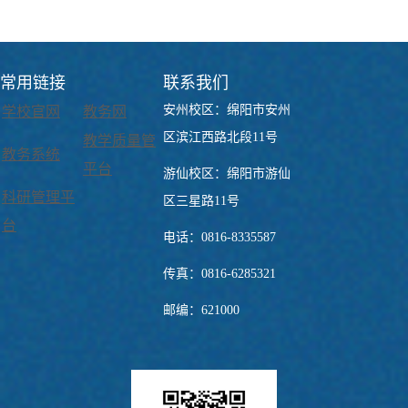
常用链接
联系我们
安州校区：绵阳市安州
学校官网
教务网
区滨江西路北段11号
教学质量管
教务系统
平台
游仙校区：绵阳市游仙
科研管理平
区三星路11号
台
电话：0816-8335587
传真：0816-6285321
邮编：621000