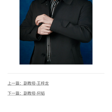
上一篇：
副教授-王梓龙
下一篇：
副教授-何韬