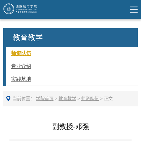
教育教学
师资队伍
专业介绍
实践基地
当前位置：
学院首页
>
教育教学
>
师资队伍
>
正文
副教授-邓强