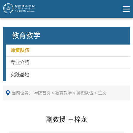
教育教学
师资队伍
专业介绍
实践基地
当前位置：
学院首页
>
教育教学
>
师资队伍
>
正文
副教授-王梓龙