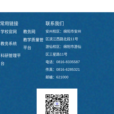
常用链接
联系我们
安州校区：绵阳市安州
学校官网
教务网
区滨江西路北段11号
教学质量管
教务系统
游仙校区：绵阳市游仙
平台
区三星路11号
科研管理平
电话：0816-8335587
台
传真：0816-6285321
邮编：621000