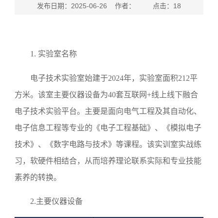
发布日期：2025-06-26 作者： 点击：
18
1
.
实验室名称
电子技术实验室始建于
2024
年，实验室面积
212
平
方米。该室主要仪器设备为
40
套互联网
+
线上线下融合
电子技术实验平台。主要是面向电气工程及其自动化、
电子信息工程等专业的《电子工程基础》、《模拟电子
技术》、《数字电路与技术》等课程。该实训室实战练
习，软硬件相结合，从而培养理论联系实际和专业技能
素养的转换。
2.
主要仪器设备