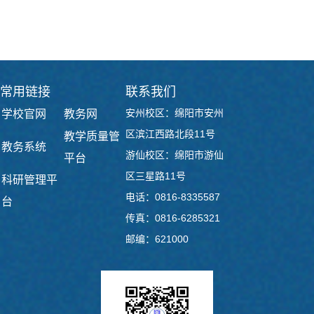
常用链接
联系我们
安州校区：绵阳市安州
学校官网
教务网
区滨江西路北段11号
教学质量管
教务系统
游仙校区：绵阳市游仙
平台
区三星路11号
科研管理平
电话：0816-8335587
台
传真：0816-6285321
邮编：621000