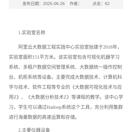
发布日期：2025-06-26 作者： 点击：
62
1
.
实验室名称
阿里云大数据工程实践中心实验室始建于
2018
年，
实验室面积
151
平方米。该实验室包含可视化机器学习
系统、多租户数据空间管理系统、大数据统一操作控制
台、机柜系统等设备。主要完成大数据技术、计算机科
学与技术、软件工程等专业的《大数据可视化技术与应
用
Z
》、《大数据分析技术
Z
》等课程的教学。该中心学
习，学生可以通过
Hadoop
系统这个工具，充分利用集群
进行海量数据的高速运算和存储。
2.
主要仪器设备