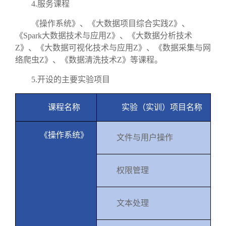
4.
服务课程
《操作系统》、《大数据项目综合实践
Z
》、
《
Spark
大数据技术与应用
Z
》、《大数据分析技术
Z
》、《大数据可视化技术与应用
Z
》、《数据采集与网
络爬虫
Z
》、《数据清洗技术
Z
》等课程。
5.
开设的主要实验项目
课程名称
实验（实训）项目名称
《操作系统》
文件与用户操作
权限管理
文本处理