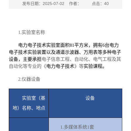
发布日期：2025-07-02 作者： 点击：
40
1.
实验室名称
电力电子技术实验室面积
81
平方米，拥有
6
台电力
电子技术实验装置以及通道示波器、万用表等多种电子
设备，主要承担
电子信息工程、自动化、电气工程及其
自动化等专业的《
电力电子技术
》等
实验课程。
2.
仪器设备
实验室（基
设备
地）名称、地点
1.
多媒体系统
1
套