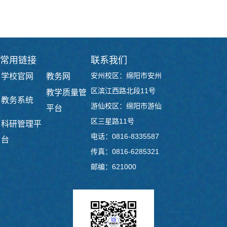
常用链接
联系我们
安州校区：绵阳市安州
学校官网
教务网
区滨江西路北段11号
教学质量管
教务系统
游仙校区：绵阳市游仙
平台
区三星路11号
科研管理平
电话：0816-8335587
台
传真：0816-6285321
邮编：621000