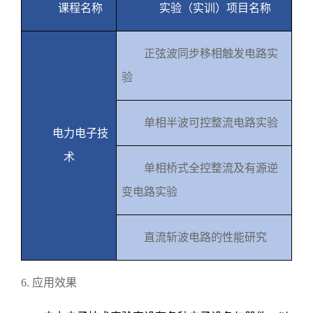
课程名称
实验（实训）项目名称
正弦波同步移相触发电路实
验
单相半波可控整流电路实验
电力电子技
术
单相桥式全控整流及有源逆
变电路实验
直流斩波电路的性能研究
6.
应用效果