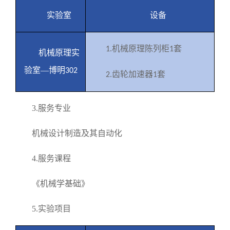
实验室
设备
机械原理陈列柜
套
1.
1
机械原理实
验室—博明
302
齿轮加速器
套
2.
1
3.
服务专业
机械设计制造及其自动化
4.
服务课程
《机械学基础》
5.
实验项目