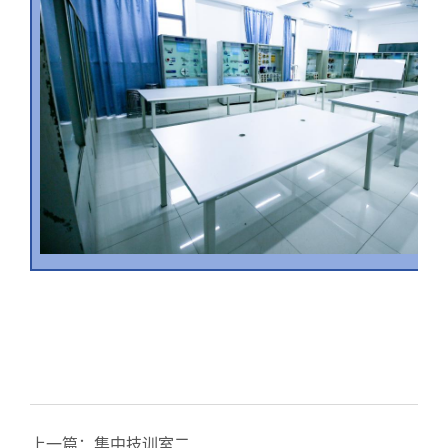
上一篇：
集中技训室二