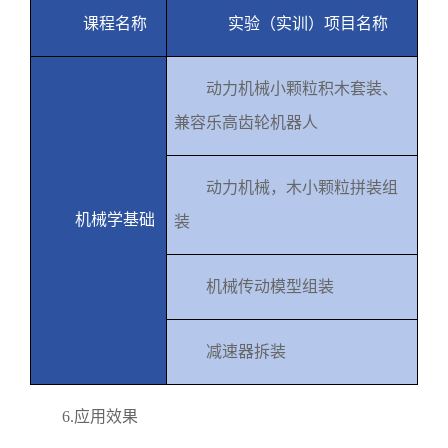
课程名称
实验（实训）项目名称
动力机械小颗粒积木套装、
兼容乐高齿轮机器人
动力机械，木小颗粒拼装组
机械学基础
装
机械传动模型组装
减速器拆装
6.
应用效果