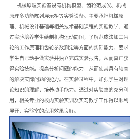
机械原理实验室设有机构模型、齿轮范成仪、机械
原理多功能陈列展示柜等实验设备。主要承担机械原
理、机械设计基础等相关技术基础课程的实验教学。通
过实验培养学生绘制机构运动简图，了解范成法加工齿
轮的工作原理和齿轮参数测定等方面的实际能力。要求
学生自己动手做实验并独立完成实验报告，从而真正获
得实验技能。提高分析问题的能力，从而使其具有较高
的解决实际问题的能力。在实验过程中，加强学生对理
论知识的理解，培养动手能力。通过对实验室的充分利
用，相关专业的校内实验实训及实习教学工作得以顺利
展开，实验室的应用效果良好。