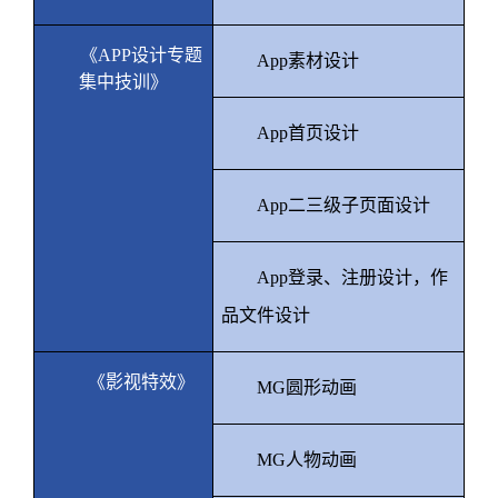
《
APP
设计专题
App
素材设计
集中技训》
App
首页设计
App
二三级子页面设计
App
登录、注册设计，作
品文件设计
《影视特效》
MG
圆形动画
MG
人物动画