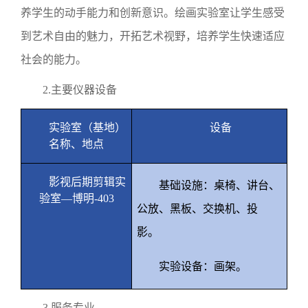
养学生的动手能力和创新意识。绘画实验室让学生感受
到艺术自由的魅力，开拓艺术视野，培养学生快速适应
社会的能力。
2.
主要仪器设备
实验室（基地）
设备
名称、地点
影视后期剪辑实
基础设施：桌椅、讲台、
验室—博明
-403
公放、黑板、交换机、投
影。
实验设备：画架。
3.
服务专业