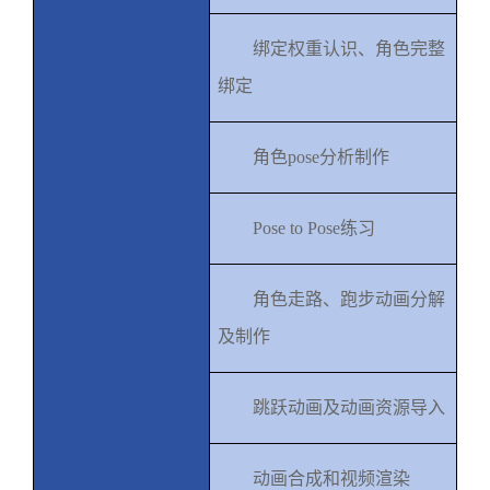
绑定权重认识、角色完整
绑定
角色
pose
分析制作
Pose to Pose
练习
角色走路、跑步动画分解
及制作
跳跃动画及动画资源导入
动画合成和视频渲染