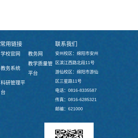
常用链接
联系我们
安州校区：绵阳市安州
学校官网
教务网
区滨江西路北段11号
教学质量管
教务系统
游仙校区：绵阳市游仙
平台
区三星路11号
科研管理平
电话：0816-8335587
台
传真：0816-6285321
邮编：621000