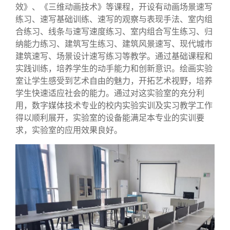
效》、《三维动画技术》等课程，开设有
动画场景速写
练习、速写基础训练、速写的观察与表现手法、室内组
合练习、线条与速写速度练习、室内组合写生练习、归
纳能力练习、建筑写生练习、建筑风景速写、现代城市
建筑速写、场景设计速写练习等教学。通过基础课程和
实践训练，培养学生的动手能力和创新意识。绘画实验
室让学生感受到艺术自由的魅力，开拓艺术视野，培养
学生快速适应社会的能力。通过对这实验室的充分利
用，
数字媒体技术
专业的校内实验实训及实习教学工作
得以顺利展开，实验室的设备能满足本专业的实训要
求，实验室的应用效果良好。