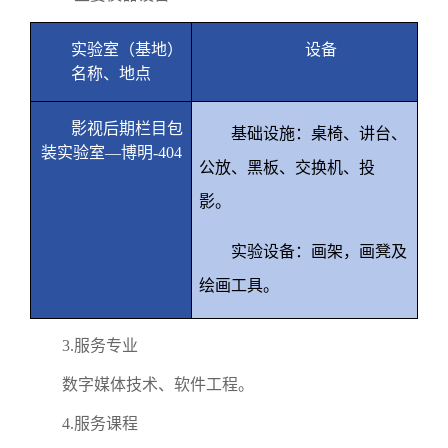
实验室（基地）
设备
名称、地点
影视后期栏目包
基础设施：桌椅、讲台、
装实验室—博明
-404
公放、黑板、交换机、投
影。
实验设备：画架，画凳及
绘画工具。
3.
服务专业
数字媒体技术、软件工程。
4.
服务课程