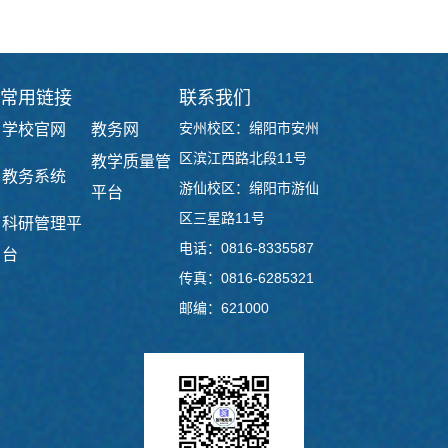
常用链接
联系我们
安州校区：绵阳市安州
学校官网
教务网
区滨江西路北段11号
教学质量管
教务系统
游仙校区：绵阳市游仙
平台
区三星路11号
科研管理平
电话：0816-8335587
台
传真：0816-6285321
邮编：621000