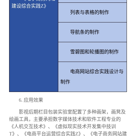
建设综合实践
Z
》
列表与表格的制作
导航条的制作
雪碧图和轮播图的制作
电商网站综合实践设计与
制作
6.
应用效果
影视后期栏目包装实验室配置了多种画架，画凳及
绘画工具，主要承担数字媒体技术和软件工程专业的
《人机交互技术》、《虚拟现实技术开发集中技训
T
》、《电商平台运营综合实践
Z
》、《电子商务网站建