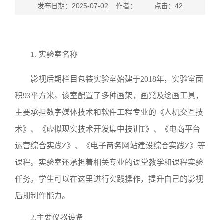
发布日期：2025-07-02 作者： 点击：
42
1
.
实验室名称
影视后期栏目包装实验室始建于
2018
年，实验室面
积
93
平方米。该室配置了多种画架，画凳及绘画工具，
主要承担数字媒体技术和软件工程专业的《人机交互技
术》、《虚拟现实技术开发集中技训
T
》、《电商平台
运营综合实践
Z
》、《电子商务网站建设综合实践
Z
》等
课程。实验室还承担着相关专业的课堂教学和课程实验
任务。学生可以在这里进行实践操作，提升自己的影视
后期制作能力。
2.
主要仪器设备