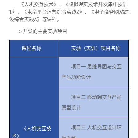
《人机交互技术》、《虚拟现实技术开发集中技训
T
》、《电商平台运营综合实践
Z
》、《电子商务网站建
设综合实践
Z
》等课程。
5.
开设的主要实验项目
课程名称
实验（实训）项目名称
项目一 思维导图与交互
产品功能设计
项目二 移动端交互产品
原型设计
项目三 人机交互设计环
《人机交互技
术》