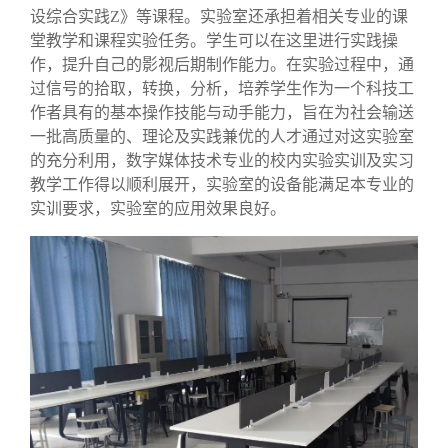
设综合实践
Z
》等课程。实验室还承担着相关专业的课
堂教学和课程实验任务。学生可以在这里进行实践操
作，提升自己的影视后期制作能力。
在实验过程中，通
过信号的拾取，转换，分析，培养学生作为一个科技工
作者具有的基本操作技能与动手能力，旨在为社会输送
一批高质量的、理论及实践兼优的人才
通过对这实验室
的充分利用，
数字媒体技术
专业的校内实验实训及实习
教学工作得以顺利展开，实验室的设备能满足本专业的
实训要求，实验室的应用效果良好。